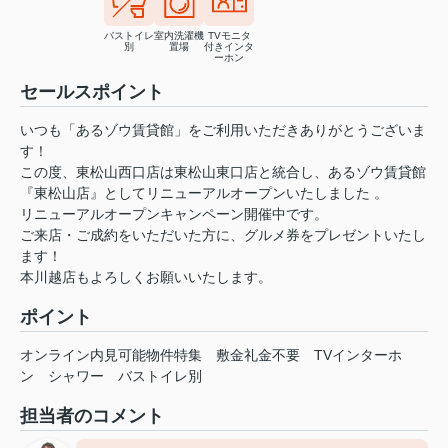
バストイレ
室内洗濯機
TVモニタ
別
置場
付きインタ
ーホン
セールスポイント
いつも「あるゾウ賃貸館」をご利用いただきありがとうございま
す！
この度、東松山西口店は東松山東口店と統合し、あるゾウ賃貸館
『東松山店』としてリニューアルオープンいたしました 。
リニューアルオープンキャンペーン開催中です。
ご来店・ご成約をいただいた方に、グルメ券をプレゼントいたし
ます！
本川越店もよろしくお願いいたします。
ポイント
オンライン内見可能物件特集
敷金礼金不要
TVインターホ
ン
シャワー
バストイレ別
担当者のコメント