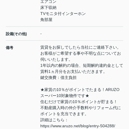
エアコン
床下収納
TVモニタ付インターホン
角部屋
-
設備(その他)
賃貸をお探しでしたら当社にご連絡下さい。
備考
お客様がご希望する事や不明な点についてお
伺いいたします。
1年以内の解約の場合、短期解約違約金として
賃料1ヵ月分をお支払いただきます。
鍵交換費：借主負担
★家賃の10％がポイントでたまる！ARUZO
スーパー10対象物件です★
住むだけで家賃の10％ポイントが貯まる！
不動産購入時の仲介手数料やリフォーム代に
ポイントを充当できます。
詳細はこちら：
https://www.aruzo.net/blog/entry-504288/