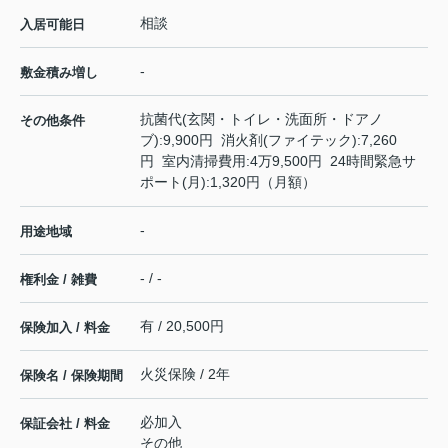
相談
入居可能日
-
敷金積み増し
抗菌代(玄関・トイレ・洗面所・ドアノ
その他条件
ブ):9,900円 消火剤(ファイテック):7,260
円 室内清掃費用:4万9,500円 24時間緊急サ
ポート(月):1,320円（月額）
-
用途地域
- / -
権利金 / 雑費
有 / 20,500円
保険加入 / 料金
火災保険 / 2年
保険名 / 保険期間
必加入
保証会社 / 料金
その他