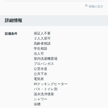
情報の見方
詳細情報
保証人不要
設備条件
２人入居可
高齢者相談
学生相談
法人可
室内洗濯機置場
プロパンガス
公営水道
公共下水
電気有
IHクッキングヒーター
バス・トイレ別
温水洗浄便座
シャワー
浴槽