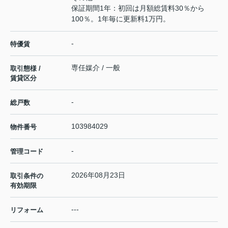
保証期間1年：初回は月額総賃料30％から
100％。1年毎に更新料1万円。
-
特優賃
専任媒介 / 一般
取引態様 /
賃貸区分
-
総戸数
103984029
物件番号
-
管理コード
2026年08月23日
取引条件の
有効期限
---
リフォーム