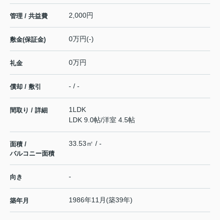
2,000円
管理 / 共益費
0万円(-)
敷金(保証金)
0万円
礼金
- / -
償却 / 敷引
1LDK
間取り / 詳細
LDK 9.0帖
/
洋室 4.5帖
33.53㎡ / -
面積 /
バルコニー面積
-
向き
1986年11月(築39年)
築年月