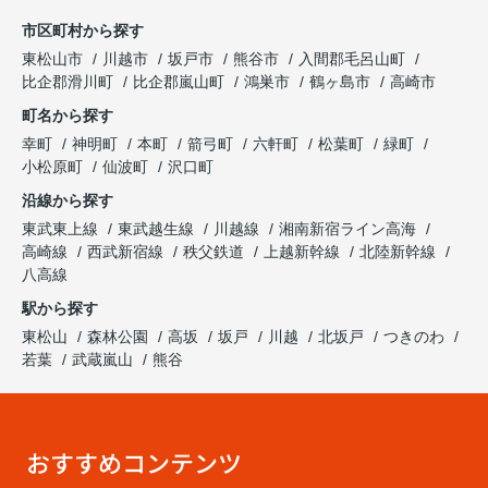
市区町村から探す
東松山市
川越市
坂戸市
熊谷市
入間郡毛呂山町
比企郡滑川町
比企郡嵐山町
鴻巣市
鶴ヶ島市
高崎市
町名から探す
幸町
神明町
本町
箭弓町
六軒町
松葉町
緑町
小松原町
仙波町
沢口町
沿線から探す
東武東上線
東武越生線
川越線
湘南新宿ライン高海
高崎線
西武新宿線
秩父鉄道
上越新幹線
北陸新幹線
八高線
駅から探す
東松山
森林公園
高坂
坂戸
川越
北坂戸
つきのわ
若葉
武蔵嵐山
熊谷
おすすめコンテンツ