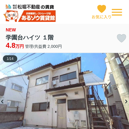
お気に入り
NEW
学園台ハイツ １階
4.8
万円
管理/共益費 2,000円
1
/
14