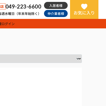
入居者様
049-223-6600
越店
お気に入り
日：毎週水曜日（年末年始除く）
仲介業者様
理
ログイン