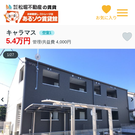
お気に入り
キャラマス
空室1
5.4万円
管理/共益費 4,000円
1
/
27