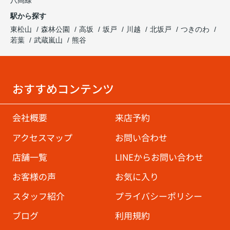
八高線
駅から探す
東松山
森林公園
高坂
坂戸
川越
北坂戸
つきのわ
若葉
武蔵嵐山
熊谷
おすすめコンテンツ
会社概要
来店予約
アクセスマップ
お問い合わせ
店舗一覧
LINEからお問い合わせ
お客様の声
お気に入り
スタッフ紹介
プライバシーポリシー
ブログ
利用規約