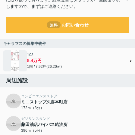
しますので、まずはご連絡ください。
お問い合わせ
無料
キャラマスの募集中物件
103
5.4万円
1階 / 7.92坪(26.20㎡)
周辺施設
コンビニエンスストア
ミニストップ久喜本町店
172ｍ（3分）
ガソリンスタンド
藤田油店バイパス給油所
396ｍ（5分）