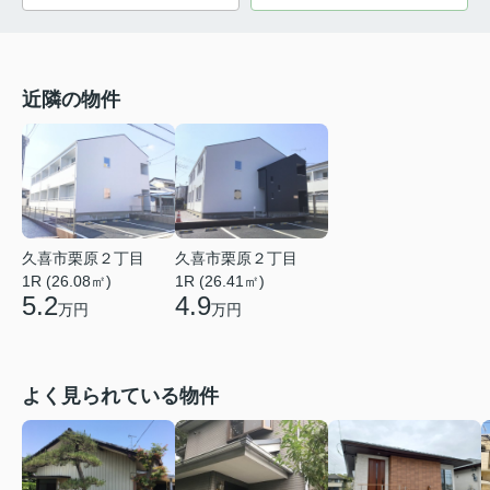
近隣の物件
久喜市栗原２丁目
久喜市栗原２丁目
1R (26.08㎡)
1R (26.41㎡)
5.2
4.9
万円
万円
よく見られている物件