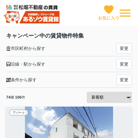
お気に入り
キャンペーン中の賃貸物件特集
市区町村から探す
変更
沿線・駅から探す
変更
条件から探す
変更
74
棟
106
件
アパート