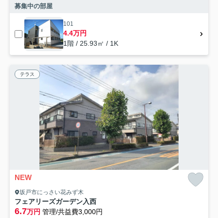
募集中の部屋
101
4.4万円
1階 / 25.93㎡ / 1K
テラス
NEW
坂戸市にっさい花みず木
フェアリーズガーデン入西
6.7
万円
管理/共益費3,000円