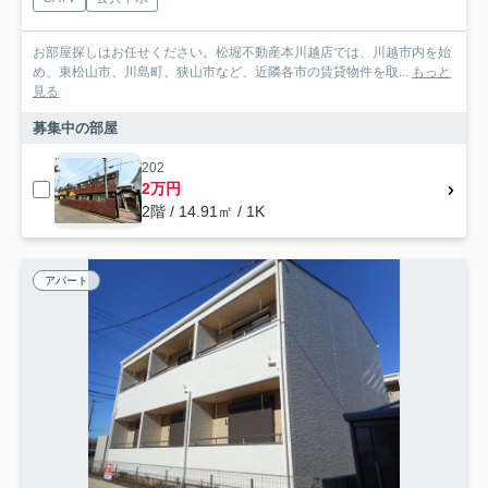
お部屋探しはお任せください。松堀不動産本川越店では、川越市内を始
め、東松山市、川島町、狭山市など、近隣各市の賃貸物件を取...
もっと
見る
募集中の部屋
202
2万円
2階 / 14.91㎡ / 1K
アパート