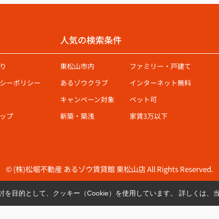
人気の検索条件
り
東松山市内
ファミリー・戸建て
シーポリシー
あるゾウクラブ
インターネット無料
キャンペーン対象
ペット可
ップ
新築・築浅
家賃3万以下
© (株)松堀不動産 あるゾウ賃貸館 東松山店 All Rights Reserved.
を目的として、クッキー（Cookie）を使用しています。
詳しくは、