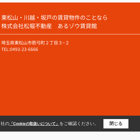
東松山・川越・坂戸の賃貸物件のことなら
株式会社松堀不動産 あるゾウ賃貸館
埼玉県東松山市箭弓町２丁目３−２
TEL:0493-23-6666
当社の
をご確認ください。
閉じる
「Cookieの取扱いについて」