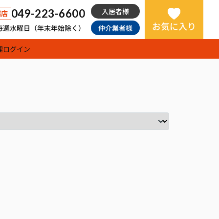
入居者様
049-223-6600
越店
お気に入り
日：毎週水曜日（年末年始除く）
仲介業者様
理
ログイン