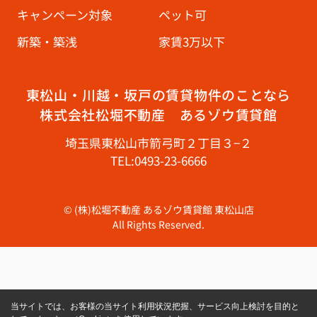
キャンペーン対象
ペット可
新築・築浅
家賃3万以下
東松山・川越・坂戸の賃貸物件のことなら
株式会社松堀不動産 あるゾウ賃貸館
埼玉県東松山市箭弓町２丁目３−２
TEL:0493-23-6666
© (株)松堀不動産 あるゾウ賃貸館 東松山店
All Rights Reserved.
当サイトでは、お客様の当サイト利用状況把握、サービス向上検討を目的と