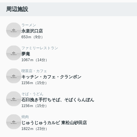
周辺施設
ラーメン
永楽沢口店
653ｍ（9分）
ファミリーレストラン
夢庵
1067ｍ（14分）
喫茶店・カフェ
キッチン・カフェ・クランボン
1156ｍ（15分）
そば・うどん
石臼挽き手打ちそば、そばくらんぼん
1156ｍ（15分）
焼肉
じゅうじゅうカルビ 東松山砂田店
1822ｍ（23分）