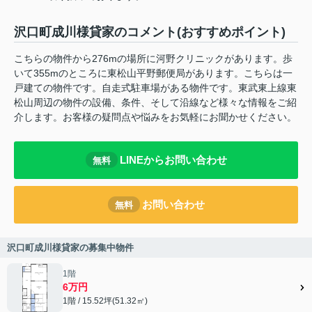
沢口町成川様貸家のコメント(おすすめポイント)
こちらの物件から276mの場所に河野クリニックがあります。歩
いて355mのところに東松山平野郵便局があります。こちらは一
戸建ての物件です。自走式駐車場がある物件です。東武東上線東
松山周辺の物件の設備、条件、そして沿線など様々な情報をご紹
介します。お客様の疑問点や悩みをお気軽にお聞かせください。
LINEからお問い合わせ
無料
お問い合わせ
無料
沢口町成川様貸家の募集中物件
1階
6万円
1階 / 15.52坪(51.32㎡)