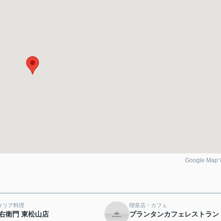
Google Ma
タリア料理
喫茶店・カフェ
右衛門 東松山店
プランタンカフェレストラン