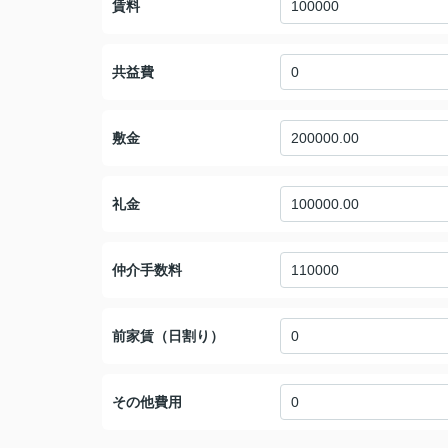
賃料
共益費
敷金
礼金
仲介手数料
前家賃（日割り）
その他費用