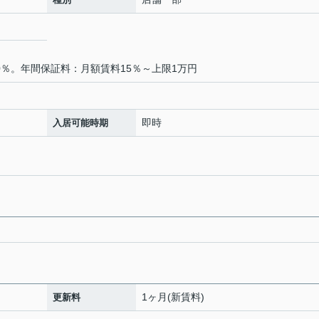
0％。年間保証料：月額賃料15％～上限1万円
即時
入居可能時期
1ヶ月(新賃料)
更新料