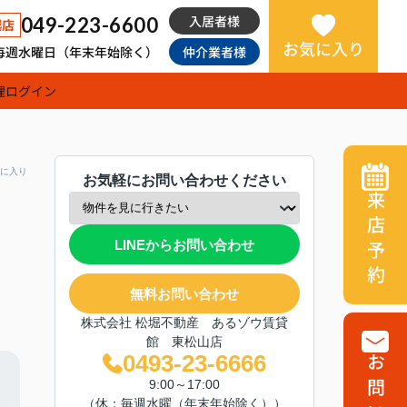
入居者様
049-223-6600
越店
お気に入り
日：毎週水曜日（年末年始除く）
仲介業者様
理
ログイン
に入り
お気軽にお問い合わせください
来店予約
LINEからお問い合わせ
無料お問い合わせ
株式会社 松堀不動産 あるゾウ賃貸
館 東松山店
0493-23-6666
9:00～17:00
（休：毎週水曜（年末年始除く））