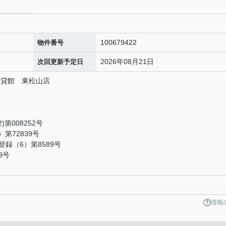
100679422
物件番号
2026年08月21日
次回更新予定日
賃貸館 東松山店
2
第008252号
第72839号
録（6）第8589号
9号
情報