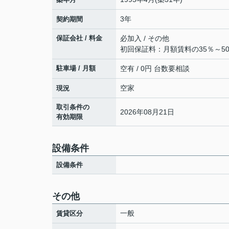
3年
契約期間
保証会社 / 料金
必加入 / その他
初回保証料：月額賃料の35％～5
駐車場 / 月額
空有 / 0円 台数要相談
空家
現況
取引条件の
2026年08月21日
有効期限
設備条件
設備条件
その他
一般
賃貸区分