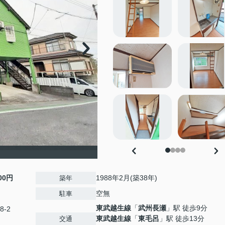
000円
1988年2月(築38年)
築年
空無
駐車
東武越生線
「
武州長瀬
」駅 徒歩9分
8-2
東武越生線
「
東毛呂
」駅 徒歩13分
交通