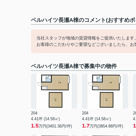
ベルハイツ長瀬A棟のコメント(おすすめポ
当社スタッフが地域の賃貸情報をご提供いたします
お客様のこだわりやご要望などございましたら、お
ベルハイツ長瀬A棟で募集中の物件
204
204
2
4.41坪 (14.58㎡)
4.41坪 (14.58㎡)
4
1.5
1.7
1
万円(3401.36円/坪)
万円(3854.88円/坪)