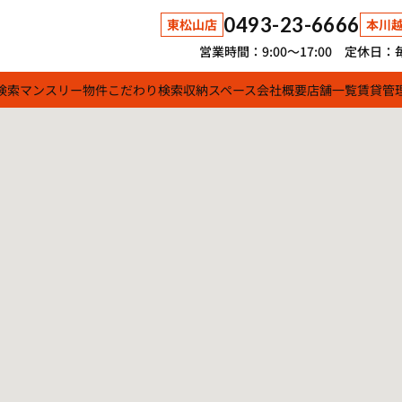
0493-23-6666
東松山店
本川
営業時間：9:00～17:00 定休
検索
マンスリー物件
こだわり検索
収納スペース
会社概要
店舗一覧
賃貸管