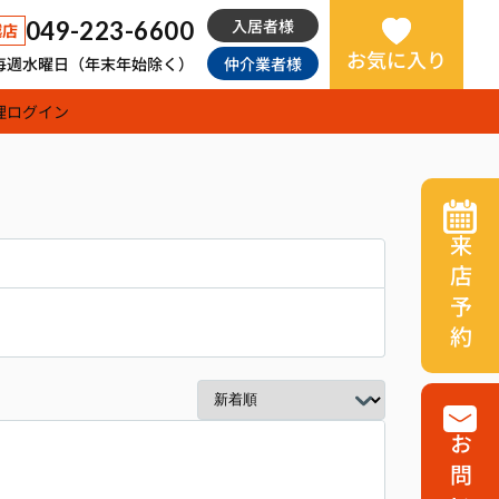
入居者様
049-223-6600
越店
お気に入り
日：毎週水曜日（年末年始除く）
仲介業者様
理
ログイン
来店予約