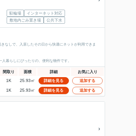
駐輪場
インターネット対応
敷地内ごみ置き場
公共下水
続きなしで、入居したその日から快適にネットが利用できま
一人暮らしにぴったりの、便利な物件です。
間取り
面積
詳細
お気に入り
1K
25.93㎡
詳細を見る
追加する
1K
25.93㎡
詳細を見る
追加する