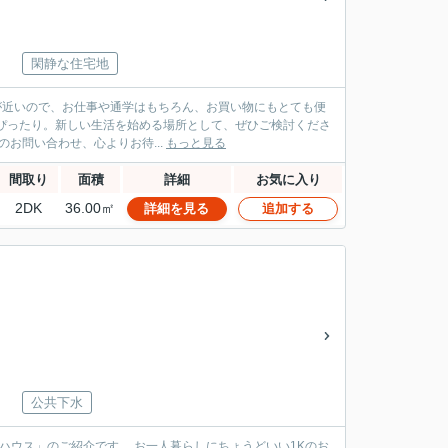
閑静な住宅地
のお問い合わせ、心よりお待...
もっと見る
間取り
面積
詳細
お気に入り
2DK
36.00㎡
詳細を見る
追加する
公共下水
一人暮らしにちょうどいい1Kのお