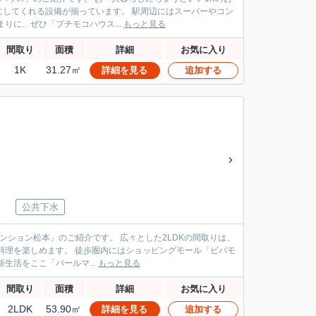
揃っています。 駅周辺にはスーパーやコン
の一人暮らしでも安心です。 新しい生活の始まりに、ぜひ「プチモコハウス...
もっと見る
間取り
面積
詳細
お気に入り
1K
31.27㎡
詳細を見る
追加する
公共下水
です。 広々とした2LDKの間取りは、
ショッピングモール「ビバモ
になれる、素敵な新生活をここ「パールマ...
もっと見る
間取り
面積
詳細
お気に入り
2LDK
53.90㎡
詳細を見る
追加する