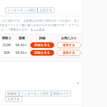
インターネット対応
公共下水
3DKのタイプがあり、広々
も付いており、駅からの道のりにはスーパーなどもあるので、毎日のお買い物も便利ですよ。 ご家族みんなが...
もっと見る
間取り
面積
詳細
お気に入り
2LDK
58.42㎡
詳細を見る
追加する
3DK
58.42㎡
詳細を見る
追加する
駐輪場
インターネット対応
防犯カメラ
公共下水