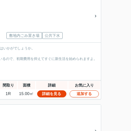
敷地内ごみ置き場
公共下水
はいかがでしょうか。
ているので、初期費用を抑えてすぐに新生活を始められますよ。
間取り
面積
詳細
お気に入り
1R
15.00㎡
詳細を見る
追加する