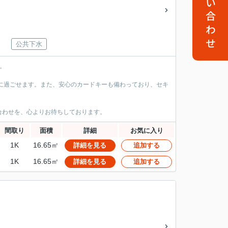
お問い合わせ
公共下水
。
に過ごせます。また、安心のカードキーも備わっており、セキ
合わせを、心よりお待ちしております。
間取り
面積
詳細
お気に入り
1K
16.65㎡
詳細を見る
追加する
1K
16.65㎡
詳細を見る
追加する