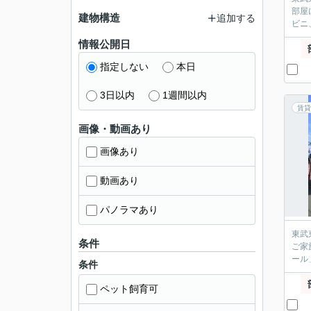
部屋
建物構造
追加する
情報公開日
指定しない
本日
3日以内
1週間以内
賃貸
画像・動画あり
画像あり
動画あり
パノラマあり
東武東
条件
ご家族
条件
ペット飼育可