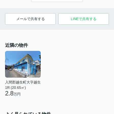
メールで共有する
LINEで共有する
近隣の物件
入間郡越生町大字越生
1R (20.65㎡)
2.8
万円