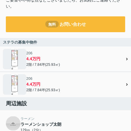
い。
お問い合わせ
無料
ステラの募集中物件
206
4.4万円
2階 / 7.84坪(25.93㎡)
206
4.4万円
2階 / 7.84坪(25.93㎡)
周辺施設
ラーメン
ラーメンショップ太朗
129ｍ（2分）