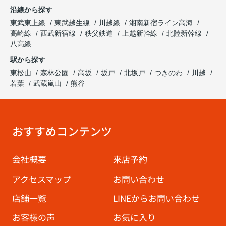
沿線から探す
東武東上線
東武越生線
川越線
湘南新宿ライン高海
高崎線
西武新宿線
秩父鉄道
上越新幹線
北陸新幹線
八高線
駅から探す
東松山
森林公園
高坂
坂戸
北坂戸
つきのわ
川越
若葉
武蔵嵐山
熊谷
おすすめコンテンツ
会社概要
来店予約
アクセスマップ
お問い合わせ
店舗一覧
LINEからお問い合わせ
お客様の声
お気に入り