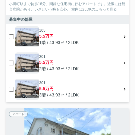
小川町駅まで徒歩18分、閑静な住宅街に佇むアパートです。近隣には総
合病院があり、いざという時も安心。 室内は2LDKの...
もっと見る
募集中の部屋
105
5.5万円
1階 / 43.93㎡ / 2LDK
201
5.5万円
2階 / 43.93㎡ / 2LDK
301
5.5万円
3階 / 43.93㎡ / 2LDK
アパート