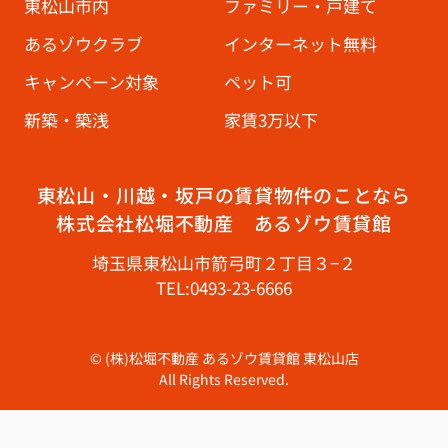
東松山市内
ファミリー・戸建て
あるゾウクラブ
インターネット無料
キャンペーン対象
ペット可
新築・築浅
家賃3万以下
東松山・川越・坂戸の賃貸物件のことなら
株式会社松堀不動産 あるゾウ賃貸館
埼玉県東松山市箭弓町２丁目３−２
TEL:0493-23-6666
© (株)松堀不動産 あるゾウ賃貸館 東松山店
All Rights Reserved.