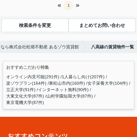
1
検索条件を変更
まとめてお問い合わせ
なら株式会社松堀不動産 あるゾウ賃貸館
八高線の賃貸物件一覧
おすすめこだわり特集
オンライン内見可能(291件)
1人暮らし向け(207件)
楽ゾウプラン(164件)
東松山市内(160件)
女子栄養大学(104件)
立正大学(91件)
インターネット無料(90件)
大東文化大学(87件)
山村学園短期大学(87件)
東京電機大学(87件)
おすすめコンテンツ