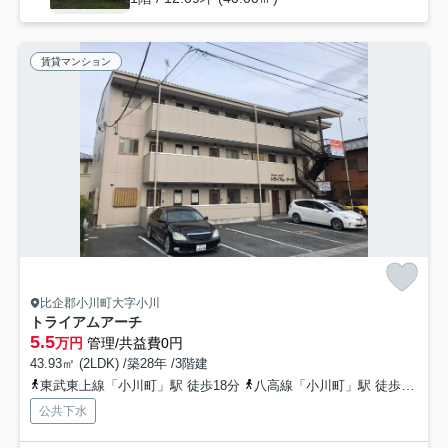
賃貸マンション
比企郡小川町大字小川
トライアムアーチ
5.5
万円
管理/共益費0円
43.93㎡ (2LDK) /築28年 /3階建
東武東上線「小川町」駅 徒歩18分
八高線「小川町」駅 徒歩18分
公共下水