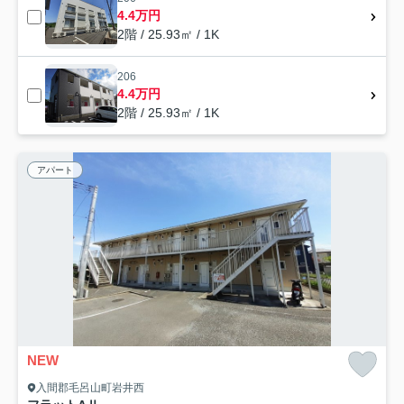
4.4万円
2階 / 25.93㎡ / 1K
206
4.4万円
2階 / 25.93㎡ / 1K
アパート
NEW
入間郡毛呂山町岩井西