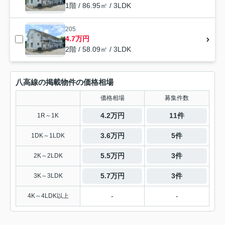
1階 / 86.95㎡ / 3LDK
205
4.7万円
2階 / 58.09㎡ / 3LDK
八高線の掲載物件の価格相場
価格相場
募集件数
4.2万円
11件
1R～1K
3.6万円
5件
1DK～1LDK
5.5万円
3件
2K～2LDK
5.7万円
3件
3K～3LDK
-
-
4K～4LDK以上