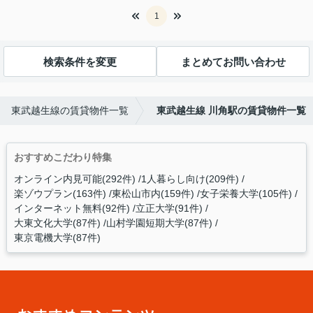
1
検索条件を変更
まとめてお問い合わせ
東武越生線の賃貸物件一覧
東武越生線 川角駅の賃貸物件一覧
おすすめこだわり特集
オンライン内見可能(292件)
1人暮らし向け(209件)
楽ゾウプラン(163件)
東松山市内(159件)
女子栄養大学(105件)
インターネット無料(92件)
立正大学(91件)
大東文化大学(87件)
山村学園短期大学(87件)
東京電機大学(87件)