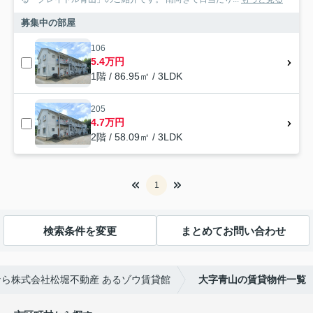
募集中の部屋
106
5.4万円
1階 / 86.95㎡ / 3LDK
205
4.7万円
2階 / 58.09㎡ / 3LDK
1
検索条件を変更
まとめてお問い合わせ
ら株式会社松堀不動産 あるゾウ賃貸館
大字青山の賃貸物件一覧