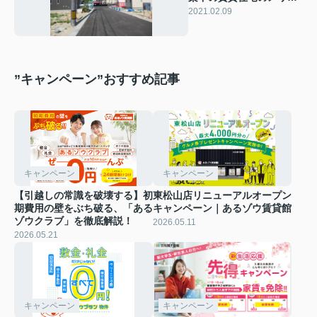
トデメリットとは
2021.02.09
”キャンペーン”おすすめ記事
キャンペーン
キャンペーン
【引越しの常識を破壊する】初
東松山店リニューアルオープン
期費用の壁をぶち破る、「ある
キャンペーン｜あるゾウ賃貸館
ゾウクラブ」を徹底解説！
2026.05.11
2026.05.21
キャンペーン
キャンペーン