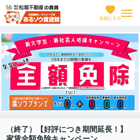
お気に入り
（終了）【好評につき期間延長！】
家賃全額免除キャンペーン