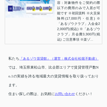
容：対象物件をご契約の際
以下の費用のみで入居が可
能です ※初回賃料 ※火災保
険料(17,000円・任意) ※
「あるゾウクラブ」入会金2
2,000円(税込) ※「あるゾウ
クラブ」月会費3,300円(税
込) ご注意事項 ※楽ゾ...
私たち
『あるゾウ賃貸館』（運営：株式会社松堀不動産）
では、埼玉県東松山市、比企郡エリアで賃貸管理戸数N
o.1の実績を誇る地域最大の賃貸情報を取り扱っており
ます。
住まい探しの際は、お気軽に
お問い合わせ
ください！