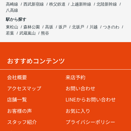
高崎線
西武新宿線
秩父鉄道
上越新幹線
北陸新幹線
八高線
駅から探す
東松山
森林公園
高坂
坂戸
北坂戸
川越
つきのわ
若葉
武蔵嵐山
熊谷
おすすめコンテンツ
会社概要
来店予約
アクセスマップ
お問い合わせ
店舗一覧
LINEからお問い合わせ
お客様の声
お気に入り
スタッフ紹介
プライバシーポリシー