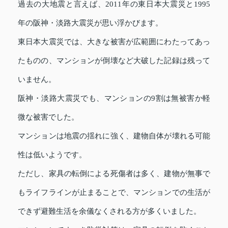
過去の大地震と言えば、2011年の東日本大震災と1995
年の阪神・淡路大震災が思い浮かびます。
東日本大震災では、大きな被害が広範囲にわたってあっ
たものの、マンションが倒壊など大破した記録は残って
いません。
阪神・淡路大震災でも、マンションの9割は無被害か軽
微な被害でした。
マンションは地震の揺れに強く、建物自体が壊れる可能
性は低いようです。
ただし、家具の転倒による死傷者は多く、建物が無事で
もライフラインが止まることで、マンションでの生活が
できず避難生活を余儀なくされる方が多くいました。