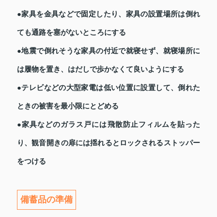
●家具を金具などで固定したり、家具の設置場所は倒れ
ても通路を塞がないところにする
●地震で倒れそうな家具の付近で就寝せず、就寝場所に
は履物を置き、はだしで歩かなくて良いようにする
●テレビなどの大型家電は低い位置に設置して、倒れた
ときの被害を最小限にとどめる
●家具などのガラス戸には飛散防止フィルムを貼った
り、観音開きの扉には揺れるとロックされるストッパー
をつける
備蓄品の準備