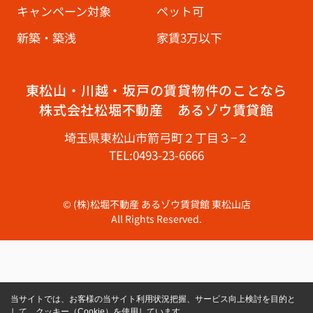
キャンペーン対象
ペット可
新築・築浅
家賃3万以下
東松山・川越・坂戸の賃貸物件のことなら
株式会社松堀不動産 あるゾウ賃貸館
埼玉県東松山市箭弓町２丁目３−２
TEL:0493-23-6666
© (株)松堀不動産 あるゾウ賃貸館 東松山店
All Rights Reserved.
当サイトでは、お客様の当サイト利用状況把握、サービス向上検討を目的と
して、クッキー（Cookie）を使用しています。