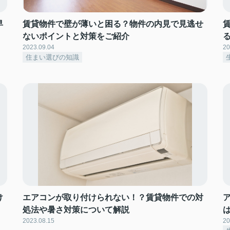
早
賃貸物件で壁が薄いと困る？物件の内見で見逃せ
ないポイントと対策をご紹介
2023.09.04
20
住まい選びの知識
け
エアコンが取り付けられない！？賃貸物件での対
処法や暑さ対策について解説
2023.08.15
20