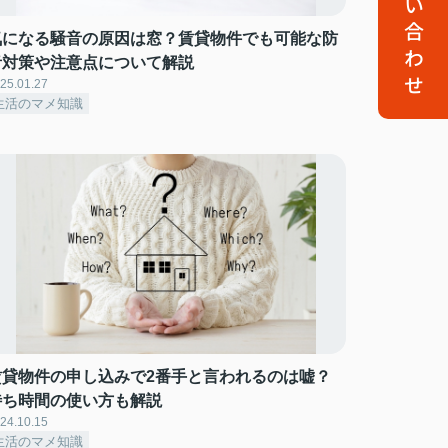
お問い合わせ
気になる騒音の原因は窓？賃貸物件でも可能な防
音対策や注意点について解説
25.01.27
生活のマメ知識
賃貸物件の申し込みで2番手と言われるのは嘘？
待ち時間の使い方も解説
24.10.15
生活のマメ知識