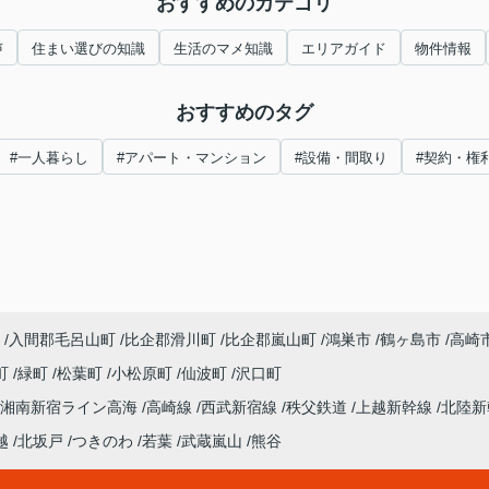
おすすめのカテゴリ
声
住まい選びの知識
生活のマメ知識
エリアガイド
物件情報
おすすめのタグ
#一人暮らし
#アパート・マンション
#設備・間取り
#契約・権
入間郡毛呂山町
比企郡滑川町
比企郡嵐山町
鴻巣市
鶴ヶ島市
高崎
町
緑町
松葉町
小松原町
仙波町
沢口町
湘南新宿ライン高海
高崎線
西武新宿線
秩父鉄道
上越新幹線
北陸
越
北坂戸
つきのわ
若葉
武蔵嵐山
熊谷