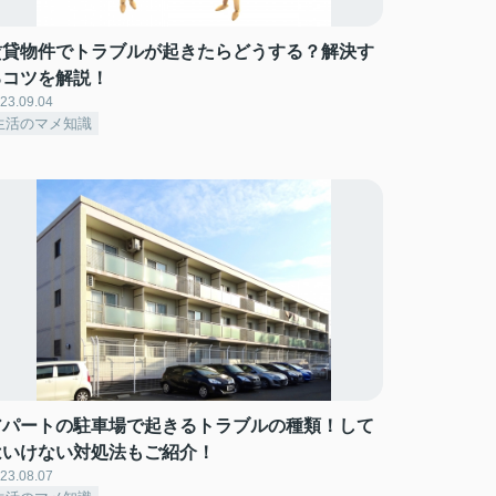
賃貸物件でトラブルが起きたらどうする？解決す
るコツを解説！
23.09.04
生活のマメ知識
アパートの駐車場で起きるトラブルの種類！して
はいけない対処法もご紹介！
23.08.07