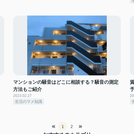
マンションの騒音はどこに相談する？騒音の測定
方法もご紹介
2023.02.27
20
生活のマメ知識
1
2