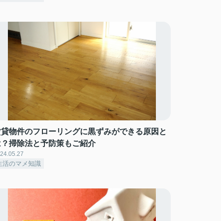
賃貸物件のフローリングに黒ずみができる原因と
は？掃除法と予防策もご紹介
24.05.27
生活のマメ知識