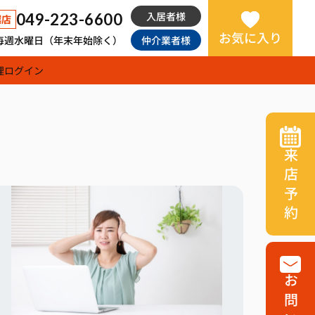
入居者様
049-223-6600
越店
お気に入り
日：毎週水曜日（年末年始除く）
仲介業者様
理
ログイン
来店予約