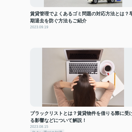
賃貸管理でよくあるゴミ問題の対応方法とは？
期退去を防ぐ方法もご紹介
2023.09.19
ブラックリストとは？賃貸物件を借りる際に受
る影響などについて解説！
2023.08.15