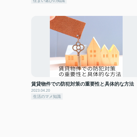
住まい選びの知識
賃貸物件での防犯対策の重要性と具体的な方法
2023.04.20
生活のマメ知識