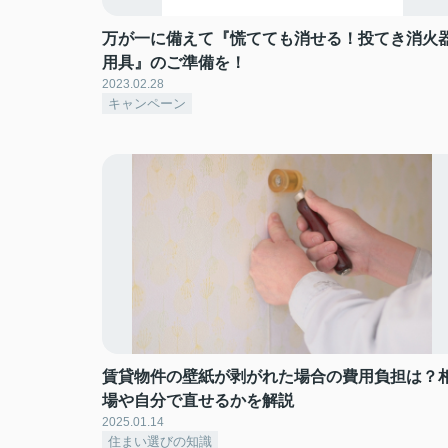
万が一に備えて『慌てても消せる！投てき消火
用具』のご準備を！
2023.02.28
キャンペーン
賃貸物件の壁紙が剥がれた場合の費用負担は？
場や自分で直せるかを解説
2025.01.14
住まい選びの知識