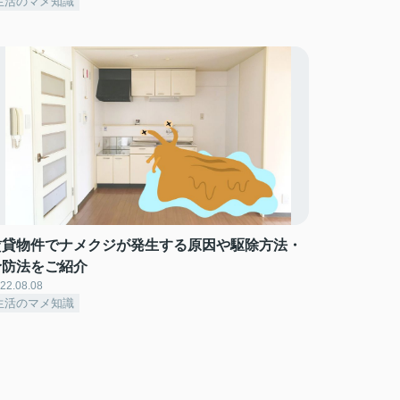
生活のマメ知識
賃貸物件でナメクジが発生する原因や駆除方法・
予防法をご紹介
22.08.08
生活のマメ知識