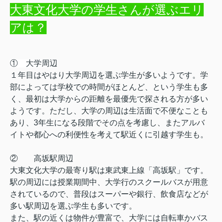
大東文化大学の学生さんが選ぶエリ
アは？
①
大学周辺
１年目はやはり大学周辺を選ぶ学生が多いようです。学
部によっては学校での時間がほとんど、という学生も多
く、最初は大学からの距離を最優先で探される方が多い
ようです。ただし、大学の周辺は生活面で不便なことも
あり、3年生になる段階でその点を考慮し、またアルバ
イトや都心への利便性を考えて駅近くに引越す学生も。
② 高坂駅周辺
大東文化大学の最寄り駅は東武東上線「高坂駅」です。
駅の周辺には授業期間中、大学行のスクールバスが用意
されているので、普段はスーパーや銀行、飲食店などが
多い駅周辺を選ぶ学生も多いです。
また、駅の近くは物件が豊富で、大学には自転車かバス