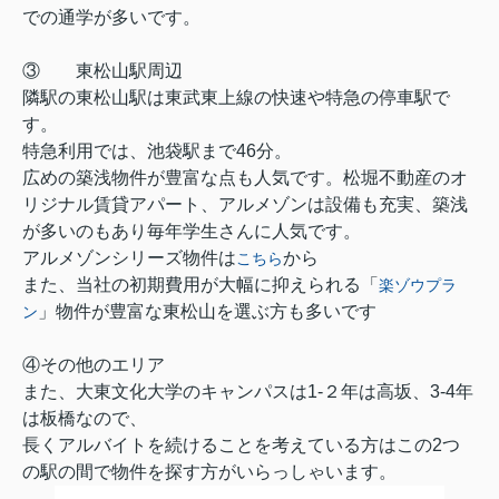
での通学が多いです。
③ 東松山駅周辺
隣駅の東松山駅は東武東上線の快速や特急の停車駅で
す。
特急利用では、池袋駅まで46分。
広めの築浅物件が豊富な点も人気です。松堀不動産のオ
リジナル賃貸アパート、アルメゾンは設備も充実、築浅
が多いのもあり毎年学生さんに人気です。
アルメゾンシリーズ物件は
から
こちら
また、当社の初期費用が大幅に抑えられる「
楽ゾウプラ
」物件が豊富な東松山を選ぶ方も多いです
ン
④その他のエリア
また、大東文化大学のキャンパスは1-２年は高坂、3-4年
は板橋なので、
長くアルバイトを続けることを考えている方はこの2つ
の駅の間で物件を探す方がいらっしゃいます。