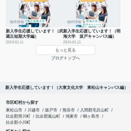
物件情報
物件情報
新入学生応援しています！（武
新入学生応援しています！（明
蔵丘短期大学編）
海大学 坂戸キャンパス編）
2024.01.11
2024.01.11
もっと見る
ブログトップへ
新入学生応援しています！（大東文化大学 東松山キャンパス編）
市区町村から探す
東松山市
川越市
坂戸市
熊谷市
入間郡毛呂山町
比企郡滑川町
比企郡嵐山町
鴻巣市
鶴ヶ島市
比企郡小川町