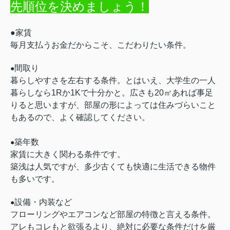
先順位を決めましょう！
●家賃
毎月支払うお金だからこそ、こだわりたい条件。
間取り
●
暮らしやすさを左右する条件。とはいえ、大学生の一人
暮らしなら1Rか1Kで十分かと。広さも20㎡あれば事足
りると思いますが、部屋の形によっては住みづらいこと
も
あるので、よく確認してください。
築年数
●
家賃に大きく関わる条件です。
築浅は人気ですが、多少古くても快適に生活できる物件
も多いです。
設備・内装など
●
フローリングやエアコンなど部屋の特徴と言える条件。
アレもコレもと欲張るより、絶対に必要な条件だけを厳