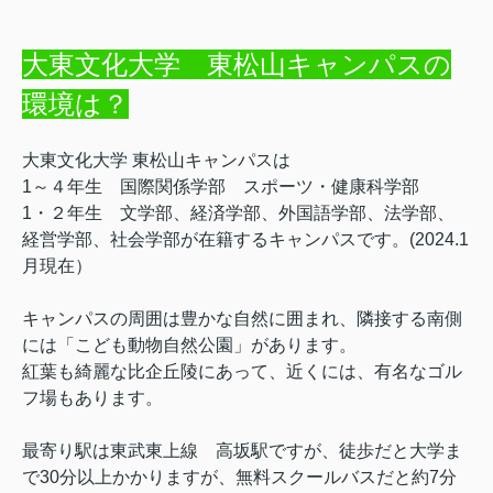
大東文化大学 東松山キャンパスの
環境は？
大東文化大学 東松山キャンパスは
1～４年生 国際関係学部 スポーツ・健康科学部
1・２年生 文学部、経済学部、外国語学部、法学部、
経営学部、社会学部
が在籍するキャンパスです。(2024.1
月現在）
キャンパスの周囲は豊かな自然に囲まれ、隣接する南側
には「こども動物自然公園」があります。
紅葉も綺麗な比企丘陵にあって、近くには、有名なゴル
フ場もあります。
最寄り駅は東武東上線 高坂駅ですが、徒歩だと大学ま
で30分以上かかりますが、無料スクールバスだと約7分