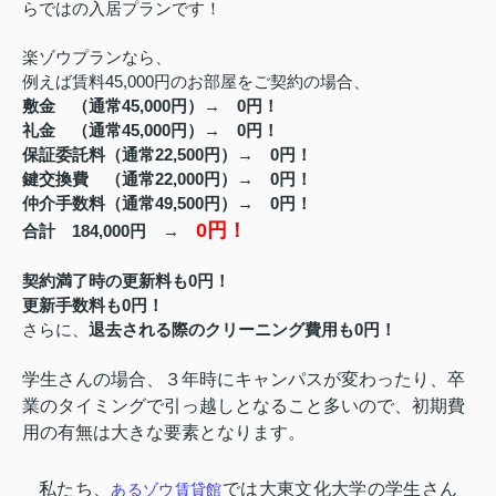
らではの入居プランです！
楽ゾウプランなら、
例えば賃料45,000円のお部屋をご契約の場合、
敷金 （通常45,000円）→ 0円！
礼金 （通常45,000円）→ 0円！
保証委託料（通常22,500円）→ 0円！
鍵交換費 （通常22,000円）→ 0円！
仲介手数料（通常49,500円）→ 0円！
0円！
合計 184,000円 →
契約満了時の更新料も0円！
更新手数料も0円！
さらに、
退去される際のクリーニング費用も0円！
学生さんの場合、３年時にキャンパスが変わったり、卒
業のタイミングで引っ越しとなること多いので、初期費
用の有無は大きな要素となります。
私たち、
では大東文化大学の学生さん
あるゾウ賃貸館