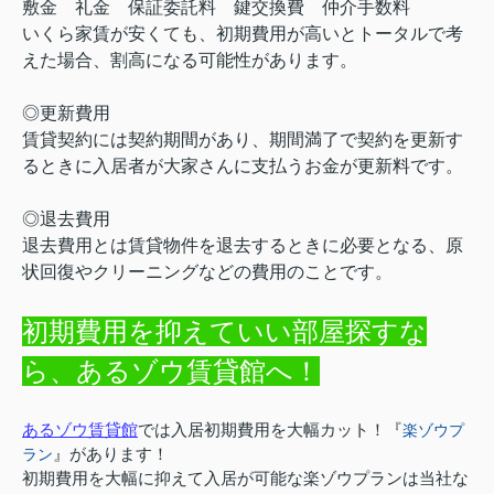
敷金
礼金
保証委託料
鍵交換費
仲介手数料
いくら家賃が安くても、初期費用が高いとトータルで考
えた場合、割高になる可能性があります。
◎更新費用
賃貸契約には契約期間があり、期間満了で契約を更新す
るときに入居者が大家さんに支払うお金が更新料です。
◎退去費用
退去費用とは賃貸物件を退去するときに必要となる、原
状回復やクリーニングなどの費用のことです。
初期費用を抑えていい部屋探すな
ら、あるゾウ賃貸館へ！
あるゾウ賃貸館
では入居初期費用を大幅カット！『
楽ゾウプ
ラン
』があります！
初期費用を大幅に抑えて入居が可能な楽ゾウプランは当社な