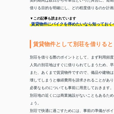
契約期間は数日から年単位といった具合に、短期
借りる目的を明確にし、どの程度借りるのか計画
▼この記事も読まれています
賃貸物件にバイクを停めたいなら知っておく
賃貸物件として別荘を借りると
別荘を借りる際のポイントとして、まず利用頻度
人気の別荘地はすぐに借りられてしまうため、早
また、あくまで賃貸物件ですので、備品や建物は
壊してしまうと修繕費用を請求されることがあり
必要なものについても事前に用意しておきます。
別荘地の近くには商業施設がないこともあるため
ょう。
別荘で快適に過ごすためには、事前の準備がポイ