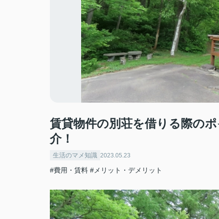
賃貸物件の別荘を借りる際のポ
介！
生活のマメ知識
2023.05.23
#費用・賃料
#メリット・デメリット