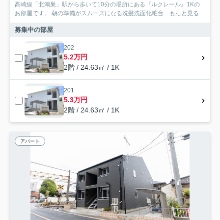
高崎線「北鴻巣」駅から歩いて10分の場所にある『ルクレール』1Kの
お部屋です。 朝の準備がスムーズになる洗髪洗面化粧台...
もっと見る
募集中の部屋
202
5.2万円
2階 / 24.63㎡ / 1K
201
5.3万円
2階 / 24.63㎡ / 1K
アパート