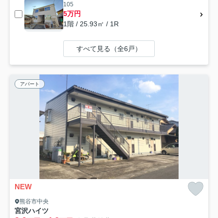
105
5万円
1階 / 25.93㎡ / 1R
すべて見る（全6戸）
アパート
NEW
熊谷市中央
宮沢ハイツ