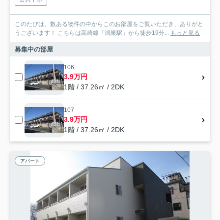
このたびは、数ある物件の中からこのお部屋をご覧いただき、ありがと
うございます！ こちらは高崎線「鴻巣駅」から徒歩19分...
もっと見る
募集中の部屋
106
3.9万円
1階 / 37.26㎡ / 2DK
107
3.9万円
1階 / 37.26㎡ / 2DK
アパート