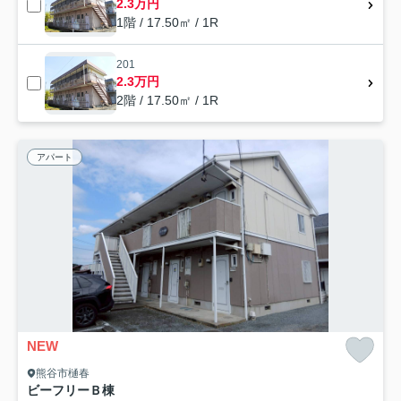
2.3万円
1階 / 17.50㎡ / 1R
201
2.3万円
2階 / 17.50㎡ / 1R
アパート
NEW
熊谷市樋春
ビーフリーＢ棟