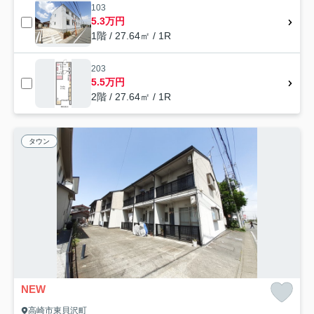
103
5.3万円
1階 / 27.64㎡ / 1R
203
5.5万円
2階 / 27.64㎡ / 1R
タウン
NEW
高崎市東貝沢町