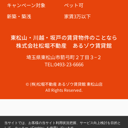
キャンペーン対象
ペット可
新築・築浅
家賃3万以下
東松山・川越・坂戸の賃貸物件のことなら
株式会社松堀不動産 あるゾウ賃貸館
埼玉県東松山市箭弓町２丁目３−２
TEL:0493-23-6666
© (株)松堀不動産 あるゾウ賃貸館 東松山店
All Rights Reserved.
当サイトでは、お客様の当サイト利用状況把握、サービス向上検討を目的と