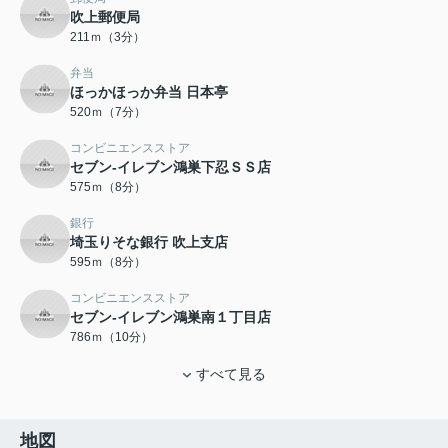
吹上郵便局
211ｍ（3分）
弁当
ほっかほっか弁当 日本亭
520ｍ（7分）
コンビニエンスストア
セブン-イレブン鴻巣下忍ＳＳ店
575ｍ（8分）
銀行
埼玉りそな銀行 吹上支店
595ｍ（8分）
コンビニエンスストア
セブン-イレブン鴻巣南１丁目店
786ｍ（10分）
すべて見る
地図