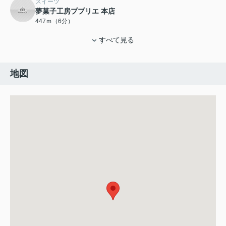
スイーツ
夢菓子工房ププリエ 本店
447ｍ（6分）
すべて見る
地図