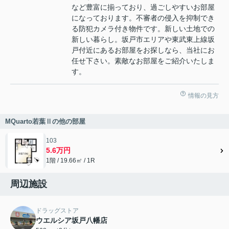
など豊富に揃っており、過ごしやすいお部屋
になっております。不審者の侵入を抑制でき
る防犯カメラ付き物件です。新しい土地での
新しい暮らし。坂戸市エリアや東武東上線坂
戸付近にあるお部屋をお探しなら、当社にお
任せ下さい。素敵なお部屋をご紹介いたしま
す。
情報の見方
MQuarto若葉Ⅱの他の部屋
103
5.6万円
1階 / 19.66㎡ / 1R
周辺施設
ドラッグストア
ウエルシア坂戸八幡店