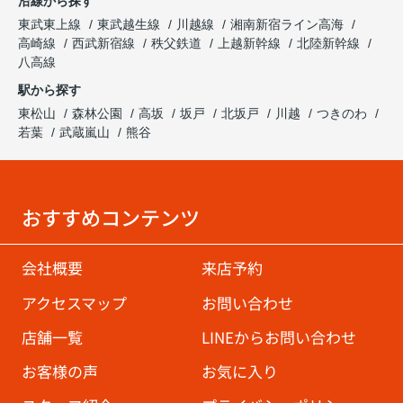
沿線から探す
東武東上線
東武越生線
川越線
湘南新宿ライン高海
高崎線
西武新宿線
秩父鉄道
上越新幹線
北陸新幹線
八高線
駅から探す
東松山
森林公園
高坂
坂戸
北坂戸
川越
つきのわ
若葉
武蔵嵐山
熊谷
おすすめコンテンツ
会社概要
来店予約
アクセスマップ
お問い合わせ
店舗一覧
LINEからお問い合わせ
お客様の声
お気に入り