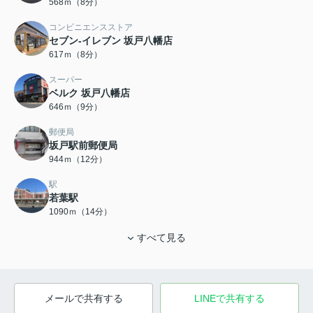
568ｍ（8分）
コンビニエンスストア
セブン‐イレブン 坂戸八幡店
617ｍ（8分）
スーパー
ベルク 坂戸八幡店
646ｍ（9分）
郵便局
坂戸駅前郵便局
944ｍ（12分）
駅
若葉駅
1090ｍ（14分）
すべて見る
メールで共有する
LINEで共有する