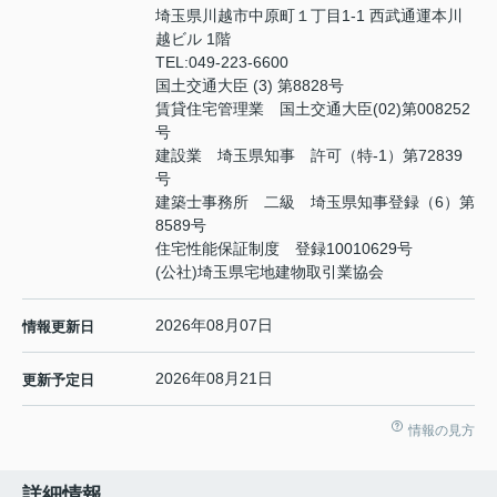
埼玉県川越市中原町１丁目1-1 西武通運本川
越ビル 1階
TEL:
049-223-6600
国土交通大臣 (3) 第8828号
賃貸住宅管理業 国土交通大臣(02)第008252
号
建設業 埼玉県知事 許可（特-1）第72839
号
建築士事務所 二級 埼玉県知事登録（6）第
8589号
住宅性能保証制度 登録10010629号
(公社)埼玉県宅地建物取引業協会
2026年08月07日
情報更新日
2026年08月21日
更新予定日
情報の見方
詳細情報