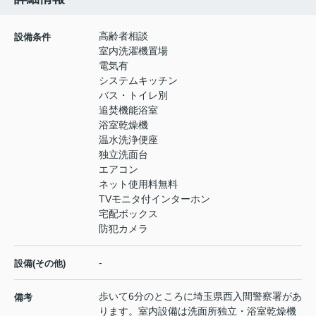
高齢者相談
設備条件
室内洗濯機置場
電気有
システムキッチン
バス・トイレ別
追焚機能浴室
浴室乾燥機
温水洗浄便座
独立洗面台
エアコン
ネット使用料無料
TVモニタ付インターホン
宅配ボックス
防犯カメラ
-
設備(その他)
歩いて6分のところに埼玉県西入間警察署があ
備考
ります。室内設備は洗面所独立・浴室乾燥機