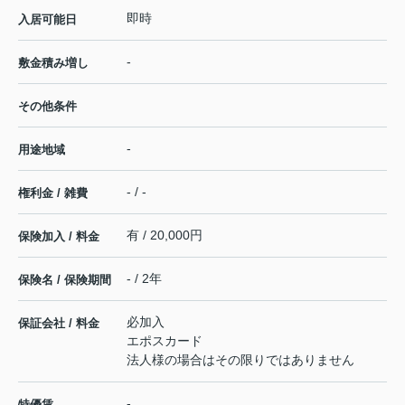
即時
入居可能日
-
敷金積み増し
その他条件
-
用途地域
- / -
権利金 / 雑費
有 / 20,000円
保険加入 / 料金
- / 2年
保険名 / 保険期間
必加入
保証会社 / 料金
エポスカード
法人様の場合はその限りではありません
-
特優賃