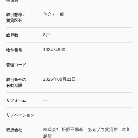
仲介 / 一般
取引態様 /
賃貸区分
8戸
総戸数
103474990
物件番号
-
管理コード
2026年08月21日
取引条件の
有効期限
---
リフォーム
--
リノベーション
株式会社 松掘不動産 あるゾウ賃貸館 本川
取扱会社
越店