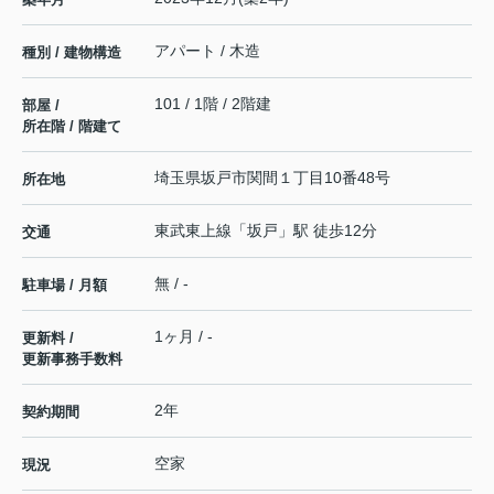
アパート / 木造
種別 / 建物構造
101 / 1階 / 2階建
部屋 /
所在階 / 階建て
埼玉県
坂戸市
関間
１丁目10番48号
所在地
東武東上線
「
坂戸
」駅 徒歩12分
交通
無 / -
駐車場 / 月額
1ヶ月 / -
更新料 /
更新事務手数料
2年
契約期間
空家
現況