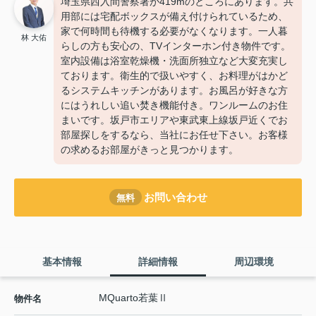
埼玉県西入間警察署が419mのところにあります。共
用部には宅配ボックスが備え付けられているため、
家で何時間も待機する必要がなくなります。一人暮
林 大佑
らしの方も安心の、TVインターホン付き物件です。
室内設備は浴室乾燥機・洗面所独立など大変充実し
ております。衛生的で扱いやすく、お料理がはかど
るシステムキッチンがあります。お風呂が好きな方
にはうれしい追い焚き機能付き。ワンルームのお住
まいです。坂戸市エリアや東武東上線坂戸近くでお
部屋探しをするなら、当社にお任せ下さい。お客様
の求めるお部屋がきっと見つかります。
お問い合わせ
無料
基本情報
詳細情報
周辺環境
MQuarto若葉Ⅱ
物件名