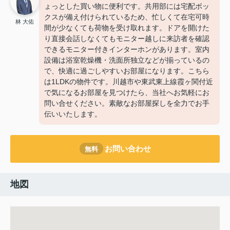
ょっとした買い物に便利です。共用部には宅配ボッ
クスが備え付けられているため、忙しくて在宅可時
林 大佑
間が少なくても荷物を受け取れます。ドアを開けた
り直接会話しなくてもモニター越しに来訪者を確認
できるモニター付きインターホンがあります。室内
設備は浴室乾燥機・洗面所独立などが揃っているの
で、快適に過ごしやすいお部屋になります。こちら
は1LDKの物件です。川越市や東武東上線霞ヶ関付近
で気になるお部屋を見つけたら、当社へお気軽にお
問い合せください。素敵なお部屋探しを全力でお手
伝いいたします。
お問い合わせ
無料
地図