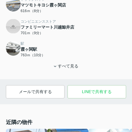
マツモトキヨシ霞ヶ関店
616ｍ（8分）
コンビニエンスストア
ファミリーマート川越鯨井店
701ｍ（9分）
駅
霞ヶ関駅
763ｍ（10分）
すべて見る
メールで共有する
LINEで共有する
近隣の物件