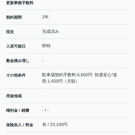
更新事務手数料
2年
契約期間
完成済み
現況
即時
入居可能日
-
敷金積み増し
駐車場契約手数料:6,600円 快適安心*楽
その他条件
部:1,650円（月額）
-
用途地域
- / -
権利金 / 雑費
有 / 23,100円
保険加入 / 料金