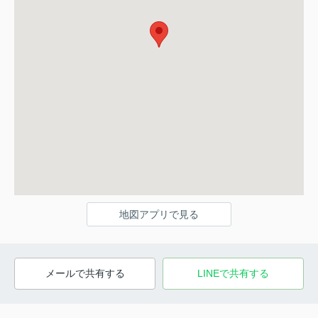
地図アプリで見る
メールで共有する
LINEで共有する