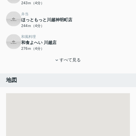
243ｍ（4分）
弁当
ほっともっと川越神明町店
244ｍ（4分）
和風料理
和食よへい 川越店
276ｍ（4分）
すべて見る
地図