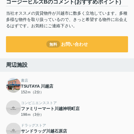
コージーヒルズBのコメント(おすすめポイント)
当社オススメの賃貸物件が川越市に数多く立地しています。多種
多様な物件を取り扱っているので、きっと希望する物件に出会え
るはずです。お気軽にご連絡下さい。
お問い合わせ
無料
周辺施設
書店
TSUTAYA 川越店
152ｍ（2分）
コンビニエンスストア
ファミリーマート川越神明町店
198ｍ（3分）
ドラッグストア
サンドラッグ川越石原店