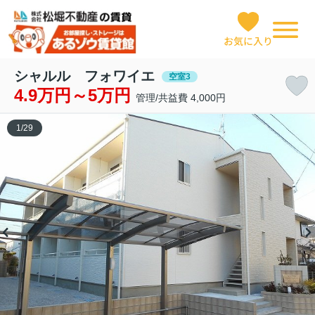
お気に入り
シャルル フォワイエ
空室3
4.9万円～5万円
管理/共益費 4,000円
1
/
29