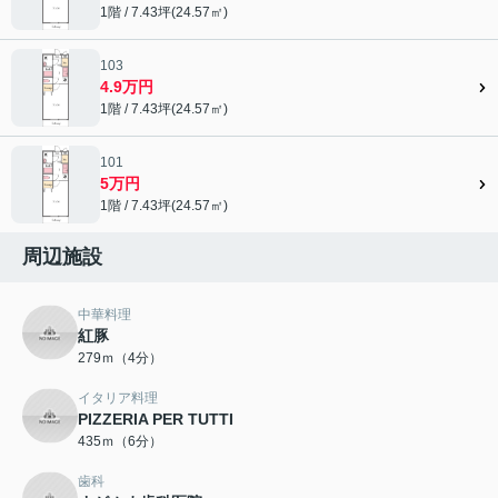
1階 / 7.43坪(24.57㎡)
103
4.9万円
1階 / 7.43坪(24.57㎡)
101
5万円
1階 / 7.43坪(24.57㎡)
周辺施設
中華料理
紅豚
279ｍ（4分）
イタリア料理
PIZZERIA PER TUTTI
435ｍ（6分）
歯科