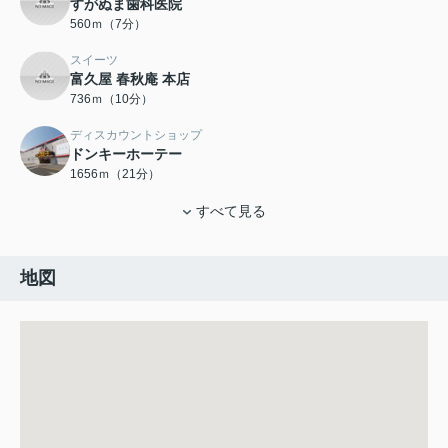
すがぬま歯科医院
560ｍ（7分）
スイーツ
富久屋 春秋庵 本店
736ｍ（10分）
ディスカウントショップ
ドンキーホーテー
1656ｍ（21分）
すべて見る
地図