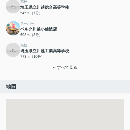
高校
埼玉県立川越総合高等学校
545ｍ（7分）
スーパー
ベルク川越小仙波店
608ｍ（8分）
高校
埼玉県立川越工業高等学校
773ｍ（10分）
すべて見る
地図