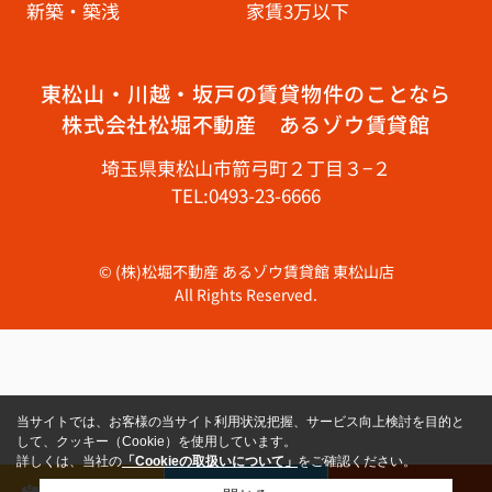
新築・築浅
家賃3万以下
東松山・川越・坂戸の賃貸物件のことなら
株式会社松堀不動産 あるゾウ賃貸館
埼玉県東松山市箭弓町２丁目３−２
TEL:0493-23-6666
© (株)松堀不動産 あるゾウ賃貸館 東松山店
All Rights Reserved.
当サイトでは、お客様の当サイト利用状況把握、サービス向上検討を目的と
して、クッキー（Cookie）を使用しています。
詳しくは、当社の
「Cookieの取扱いについて」
をご確認ください。