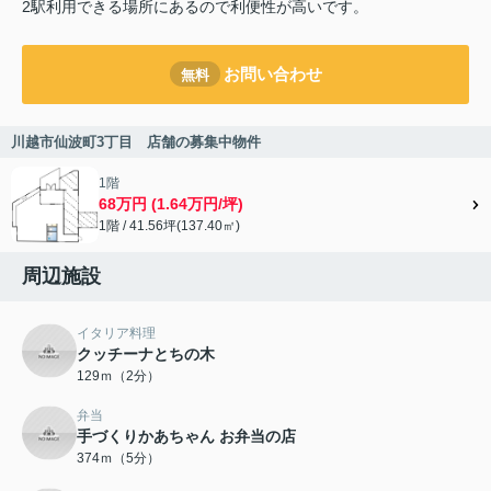
2駅利用できる場所にあるので利便性が高いです。
お問い合わせ
無料
川越市仙波町3丁目 店舗の募集中物件
1階
68万円 (1.64万円/坪)
1階 / 41.56坪(137.40㎡)
周辺施設
イタリア料理
クッチーナとちの木
129ｍ（2分）
弁当
手づくりかあちゃん お弁当の店
374ｍ（5分）