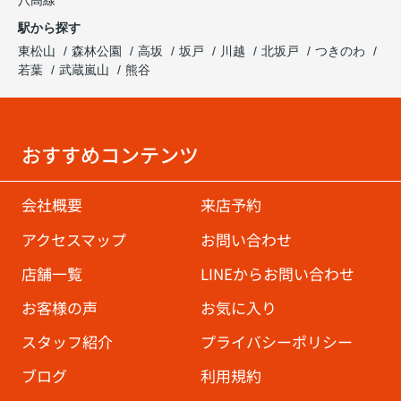
八高線
駅から探す
東松山
森林公園
高坂
坂戸
川越
北坂戸
つきのわ
若葉
武蔵嵐山
熊谷
おすすめコンテンツ
会社概要
来店予約
アクセスマップ
お問い合わせ
店舗一覧
LINEからお問い合わせ
お客様の声
お気に入り
スタッフ紹介
プライバシーポリシー
ブログ
利用規約