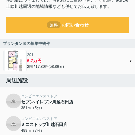
上線川越周辺の地域情報なども併せてお伝え致します。
お問い合わせ
無料
プランタンＢの募集中物件
201
6.7万円
2階 / 17.80坪(58.86㎡)
周辺施設
コンビニエンスストア
セブン-イレブン川越石田店
381ｍ（5分）
コンビニエンスストア
ミニストップ川越石田店
489ｍ（7分）