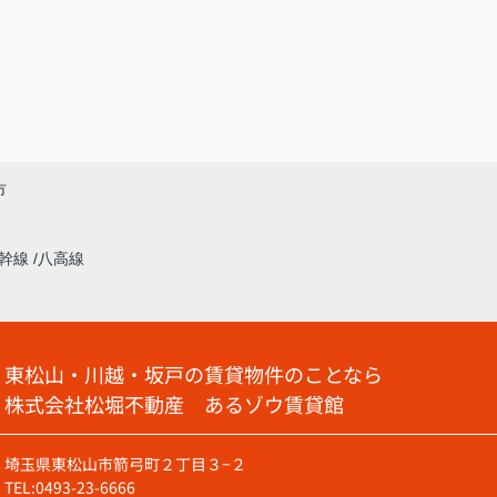
市
新幹線
八高線
東松山・川越・坂戸の賃貸物件のことなら
株式会社松堀不動産 あるゾウ賃貸館
埼玉県東松山市箭弓町２丁目３−２
TEL:0493-23-6666