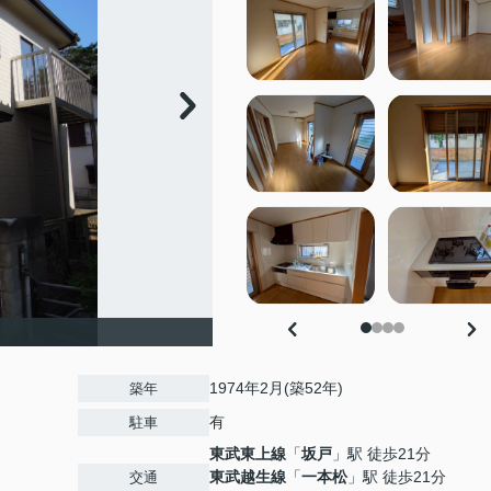
1974年2月(築52年)
築年
有
駐車
東武東上線
「
坂戸
」駅 徒歩21分
東武越生線
「
一本松
」駅 徒歩21分
交通