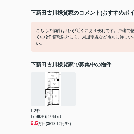
下新田古川様貸家のコメント(おすすめポイ
こちらの物件は2駅が近くにあり便利です。戸建て
くの物件情報以外にも、周辺環境など地元に詳しい
い。
下新田古川様貸家で募集中の物件
1-2階
17.99坪 (59.48㎡)
6.5
万円(3613.12円/坪)