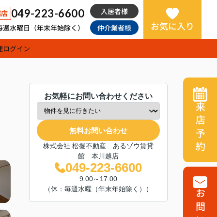
入居者様
049-223-6600
越店
お気に入り
日：毎週水曜日（年末年始除く）
仲介業者様
理
ログイン
お気軽にお問い合わせください
来店予約
無料お問い合わせ
株式会社 松掘不動産 あるゾウ賃貸
館 本川越店
049-223-6600
9:00～17:00
（休：毎週水曜（年末年始除く））