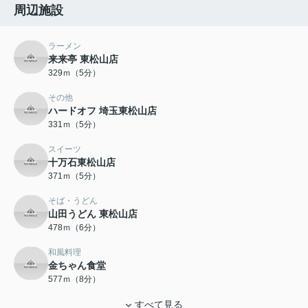
周辺施設
ラーメン
来来亭 東松山店
329ｍ（5分）
その他
ハードオフ 埼玉東松山店
331ｍ（5分）
スイーツ
十万石東松山店
371ｍ（5分）
そば・うどん
山田うどん 東松山店
478ｍ（6分）
和風料理
金ちゃん食堂
577ｍ（8分）
すべて見る