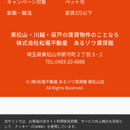
キャンペーン対象
ペット可
新築・築浅
家賃3万以下
東松山・川越・坂戸の賃貸物件のことなら
株式会社松堀不動産 あるゾウ賃貸館
埼玉県東松山市箭弓町２丁目３−２
TEL:0493-23-6666
© (株)松堀不動産 あるゾウ賃貸館 東松山店
All Rights Reserved.
当サイトでは、お客様の当サイト利用状況把握、サービス向上検討を目的と
して、クッキー（Cookie）を使用しています。