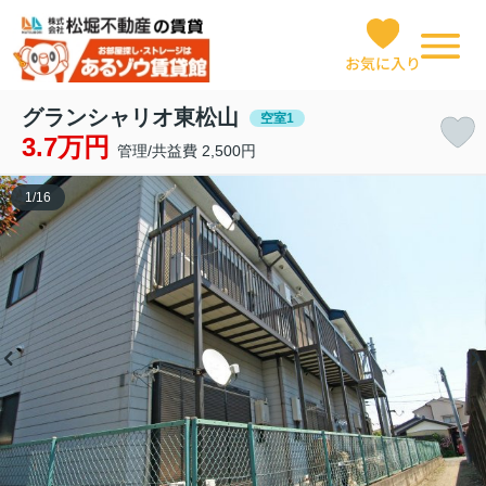
お気に入り
グランシャリオ東松山
空室1
3.7万円
管理/共益費 2,500円
1
/
16