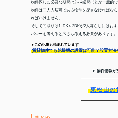
物件探しに必要な期間は2～4週間ほどが一般的
物件は二人入居可である物件を探さなければなら
ればいけません。
そして間取りは1LDKや2DKが2人暮らしには
バシーを考えると広さも考える必要があります。
▼この記事も読まれています
賃貸物件でも乾燥機の設置は可能？設置方法
▼ 物件情報が
東松山の
まとめ