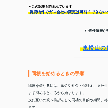
▼この記事も読まれています
賃貸物件でガス会社の変更は可能？できない
▼ 物件情報が
東松山の
同棲を始めるときの手順
部屋を借りるには、敷金や礼金・保証金、また引
まず溜めるところから始まります。
次に互いの親へ挨拶をして同棲の目的や期間、将
ます。