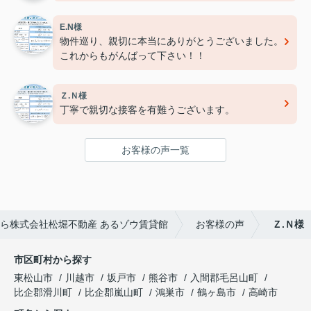
E.N様
物件巡り、親切に本当にありがとうございました。
これからもがんばって下さい！！
Ｚ.Ｎ様
丁寧で親切な接客を有難うございます。
お客様の声一覧
ら株式会社松堀不動産 あるゾウ賃貸館
お客様の声
Ｚ.Ｎ様
市区町村から探す
東松山市
川越市
坂戸市
熊谷市
入間郡毛呂山町
比企郡滑川町
比企郡嵐山町
鴻巣市
鶴ヶ島市
高崎市