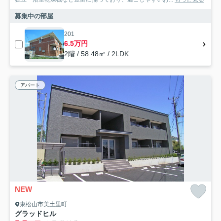
募集中の部屋
201
6.5万円
2階 / 58.48㎡ / 2LDK
アパート
NEW
東松山市美土里町
グラッドヒル