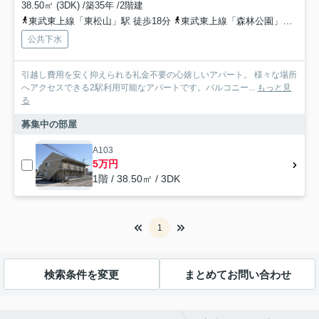
38.50㎡ (3DK) /築35年 /2階建
東武東上線「東松山」駅 徒歩18分
東武東上線「森林公園」駅 徒歩26分
公共下水
引越し費用を安く抑えられる礼金不要の心嬉しいアパート。 様々な場所
へアクセスできる2駅利用可能なアパートです。バルコニー...
もっと見
る
募集中の部屋
A103
5万円
1階 / 38.50㎡ / 3DK
1
検索条件を変更
まとめてお問い合わせ