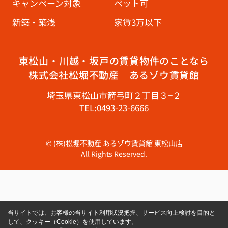
キャンペーン対象
ペット可
新築・築浅
家賃3万以下
東松山・川越・坂戸の賃貸物件のことなら
株式会社松堀不動産 あるゾウ賃貸館
埼玉県東松山市箭弓町２丁目３−２
TEL:0493-23-6666
© (株)松堀不動産 あるゾウ賃貸館 東松山店
All Rights Reserved.
当サイトでは、お客様の当サイト利用状況把握、サービス向上検討を目的と
して、クッキー（Cookie）を使用しています。