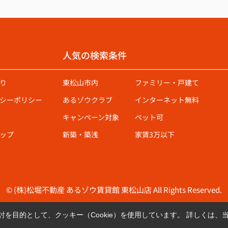
人気の検索条件
り
東松山市内
ファミリー・戸建て
シーポリシー
あるゾウクラブ
インターネット無料
キャンペーン対象
ペット可
ップ
新築・築浅
家賃3万以下
© (株)松堀不動産 あるゾウ賃貸館 東松山店 All Rights Reserved.
を目的として、クッキー（Cookie）を使用しています。
詳しくは、