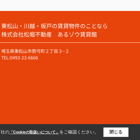
東松山・川越・坂戸の賃貸物件のことなら
株式会社松堀不動産 あるゾウ賃貸館
埼玉県東松山市箭弓町２丁目３−２
TEL:0493-23-6666
当社の
をご確認ください。
閉じる
「Cookieの取扱いについて」