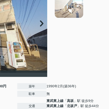
000円
1990年2月(築36年)
築年
無
駐車
東武東上線
「
高坂
」駅 徒歩9分
東武東上線
「
北坂戸
」駅 徒歩44分
交通