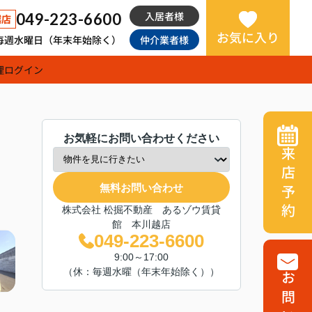
入居者様
049-223-6600
越店
お気に入り
日：毎週水曜日（年末年始除く）
仲介業者様
理
ログイン
お気軽にお問い合わせください
来店予約
無料お問い合わせ
株式会社 松掘不動産 あるゾウ賃貸
館 本川越店
049-223-6600
9:00～17:00
（休：毎週水曜（年末年始除く））