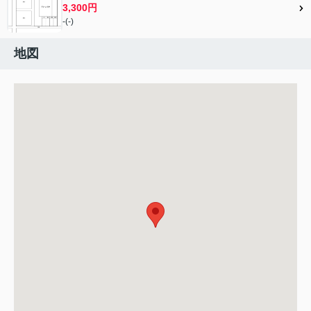
3,300円
-(-)
地図