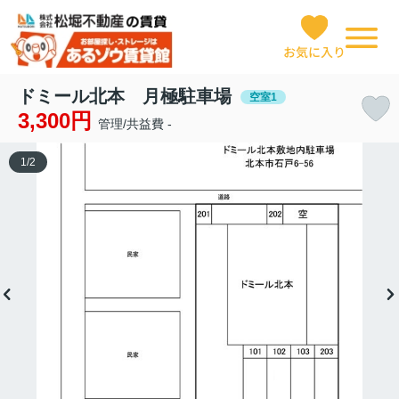
お気に入り
ドミール北本 月極駐車場
空室1
3,300円
管理/共益費 -
1
/
2