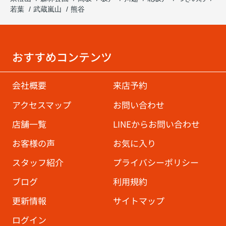
若葉
武蔵嵐山
熊谷
おすすめコンテンツ
会社概要
来店予約
アクセスマップ
お問い合わせ
店舗一覧
LINEからお問い合わせ
お客様の声
お気に入り
スタッフ紹介
プライバシーポリシー
ブログ
利用規約
更新情報
サイトマップ
ログイン