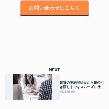
お問い合わせはこちら
NEXT
賃貸の契約開始日から鍵の引
き渡しまでをスムーズに行う
ために
2018.05.09