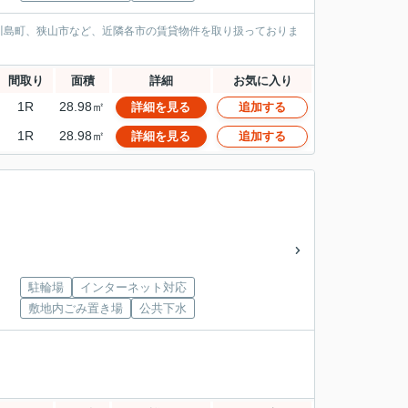
川島町、狭山市など、近隣各市の賃貸物件を取り扱っておりま
間取り
面積
詳細
お気に入り
1R
28.98㎡
詳細を見る
追加する
1R
28.98㎡
詳細を見る
追加する
駐輪場
インターネット対応
敷地内ごみ置き場
公共下水