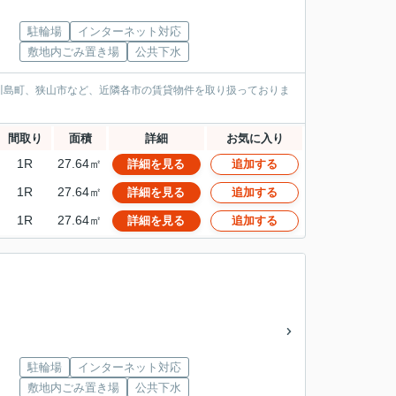
駐輪場
インターネット対応
敷地内ごみ置き場
公共下水
川島町、狭山市など、近隣各市の賃貸物件を取り扱っておりま
間取り
面積
詳細
お気に入り
1R
27.64㎡
詳細を見る
追加する
1R
27.64㎡
詳細を見る
追加する
1R
27.64㎡
詳細を見る
追加する
駐輪場
インターネット対応
敷地内ごみ置き場
公共下水