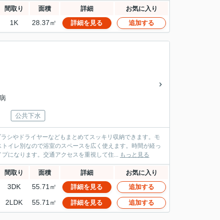
間取り
面積
詳細
お気に入り
1K
28.37㎡
詳細を見る
追加する
会病
公共下水
ブラシやドライヤーなどもまとめてスッキリ収納できます。モ
ストイレ別なので浴室のスペースを広く使えます。時間が経っ
プになります。交通アクセスを重視して住...
もっと見る
間取り
面積
詳細
お気に入り
3DK
55.71㎡
詳細を見る
追加する
2LDK
55.71㎡
詳細を見る
追加する