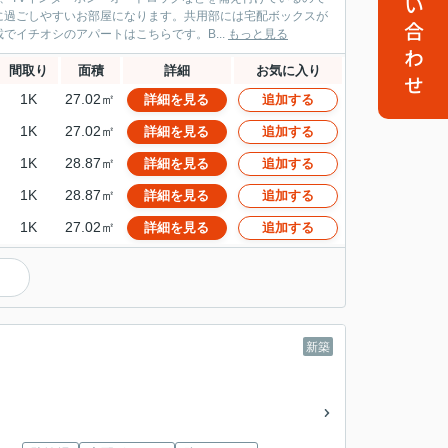
お問い合わせ
に過ごしやすいお部屋になります。共用部には宅配ボックスが
イチオシのアパートはこちらです。B...
もっと見る
間取り
面積
詳細
お気に入り
1K
27.02㎡
詳細を見る
追加する
1K
27.02㎡
詳細を見る
追加する
1K
28.87㎡
詳細を見る
追加する
1K
28.87㎡
詳細を見る
追加する
1K
27.02㎡
詳細を見る
追加する
）
新築