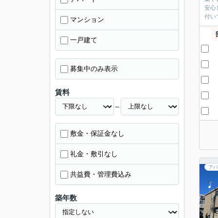
安心
付い
マンション
一戸建て
募集中のみ表示
賃料
～
敷金・保証金なし
礼金・敷引なし
アパ
共益費・管理費込み
築年数