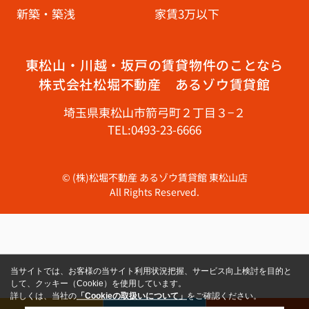
新築・築浅
家賃3万以下
東松山・川越・坂戸の賃貸物件のことなら
株式会社松堀不動産 あるゾウ賃貸館
埼玉県東松山市箭弓町２丁目３−２
TEL:0493-23-6666
© (株)松堀不動産 あるゾウ賃貸館 東松山店
All Rights Reserved.
当サイトでは、お客様の当サイト利用状況把握、サービス向上検討を目的と
して、クッキー（Cookie）を使用しています。
詳しくは、当社の
「Cookieの取扱いについて」
をご確認ください。