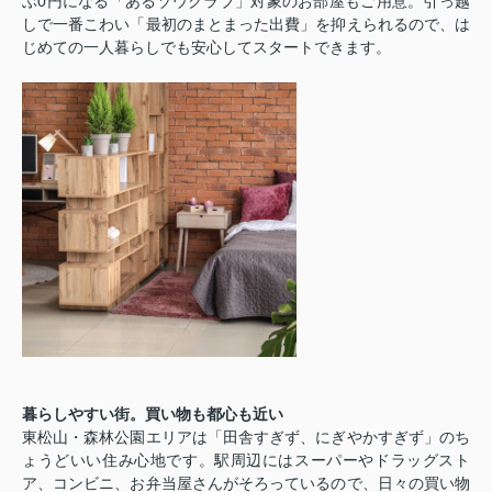
ぶ
0
円になる「あるゾウクラブ」対象のお部屋もご用意。引っ越
しで一番こわい「最初のまとまった出費」を抑えられるので、は
じめての一人暮らしでも安心してスタートできます。
暮らしやすい街。買い物も都心も近い
東松山・森林公園エリアは「田舎すぎず、にぎやかすぎず」のち
ょうどいい住み心地です。駅周辺にはスーパーやドラッグスト
ア、コンビニ、お弁当屋さんがそろっているので、日々の買い物