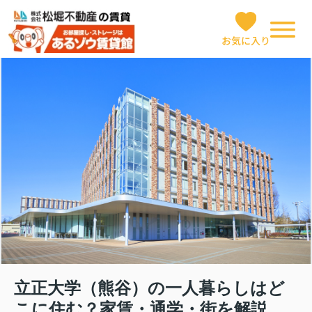
お気に入り
立正大学（熊谷）の一人暮らしはど
こに住む？家賃・通学・街を解説