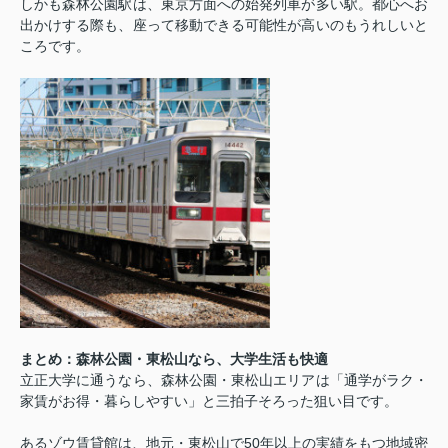
しかも森林公園駅は、東京方面への始発列車が多い駅。都心へお
出かけする際も、座って移動できる可能性が高いのもうれしいと
ころです。
まとめ：森林公園・東松山なら、大学生活も快適
立正大学に通うなら、森林公園・東松山エリアは「通学がラク・
家賃がお得・暮らしやすい」と三拍子そろった狙い目です。
あるゾウ賃貸館は、地元・東松山で
50
年以上の実績をもつ地域密