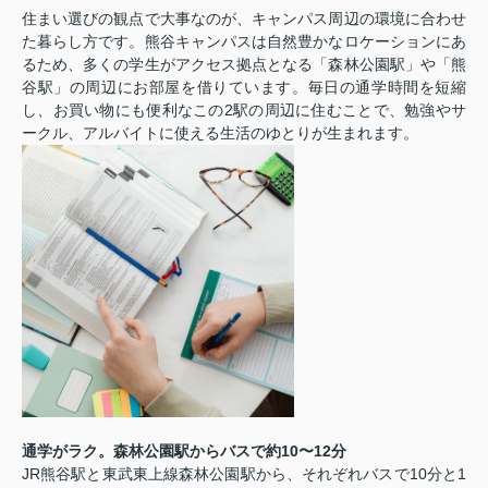
住まい選びの観点で大事なのが、キャンパス周辺の環境に合わせ
た暮らし方です。熊谷キャンパスは自然豊かなロケーションにあ
るため、多くの学生がアクセス拠点となる「森林公園駅」や「熊
谷駅」の周辺にお部屋を借りています。毎日の通学時間を短縮
し、お買い物にも便利なこの
2
駅の周辺に住むことで、勉強やサ
ークル、アルバイトに使える生活のゆとりが生まれます。
通学がラク。森林公園駅からバスで約
10
〜
12
分
JR熊谷駅と東武東上線森林公園駅から、それぞれバスで10分と1