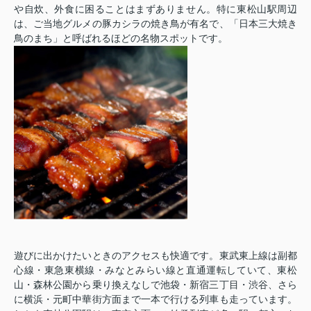
や自炊、外食に困ることはまずありません。特に東松山駅周辺
は、ご当地グルメの豚カシラの焼き鳥が有名で、「日本三大焼き
鳥のまち」と呼ばれるほどの名物スポットです。
遊びに出かけたいときのアクセスも快適です。東武東上線は副都
心線・東急東横線・みなとみらい線と直通運転していて、東松
山・森林公園から乗り換えなしで池袋・新宿三丁目・渋谷、さら
に横浜・元町中華街方面まで一本で行ける列車も走っています。