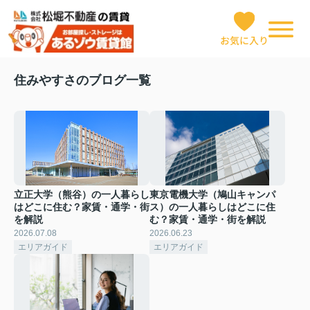
お気に入り
住みやすさのブログ一覧
立正大学（熊谷）の一人暮らし
東京電機大学（鳩山キャンパ
はどこに住む？家賃・通学・街
ス）の一人暮らしはどこに住
を解説
む？家賃・通学・街を解説
2026.07.08
2026.06.23
エリアガイド
エリアガイド