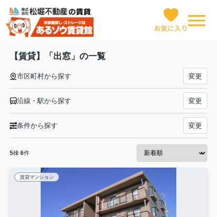
お気に入り
【賃貸】「出窓」の一覧
市区町村から探す
変更
沿線・駅から探す
変更
条件から探す
変更
5
棟
6
件
賃貸マンション