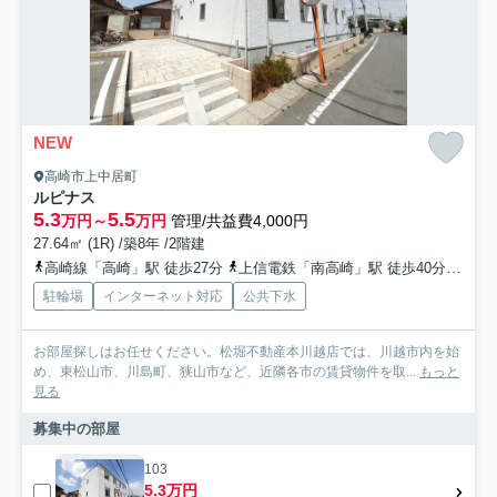
NEW
高崎市上中居町
ルピナス
5.3
5.5
万円～
万円
管理/共益費4,000円
27.64㎡ (1R) /築8年 /2階建
高崎線「高崎」駅 徒歩27分
上信電鉄「南高崎」駅 徒歩40分
上信
駐輪場
インターネット対応
公共下水
お部屋探しはお任せください。松堀不動産本川越店では、川越市内を始
め、東松山市、川島町、狭山市など、近隣各市の賃貸物件を取...
もっと
見る
募集中の部屋
103
5.3万円