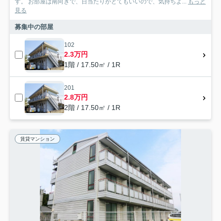
す。 お部屋は南向きで、日当たりがとてもいいので、気持ちよ...
もっと
見る
募集中の部屋
102
2.3万円
1階 / 17.50㎡ / 1R
201
2.8万円
2階 / 17.50㎡ / 1R
賃貸マンション