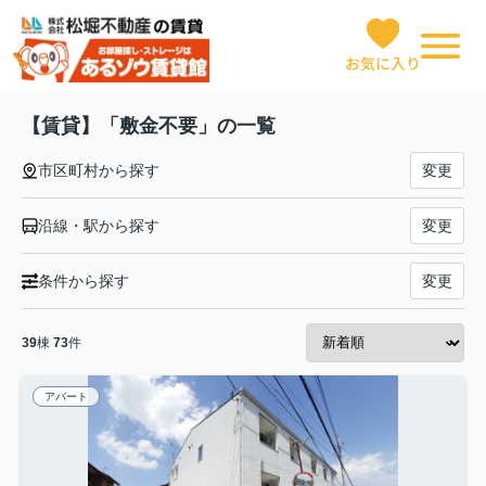
お気に入り
【賃貸】「敷金不要」の一覧
市区町村から探す
変更
沿線・駅から探す
変更
条件から探す
変更
39
棟
73
件
アパート