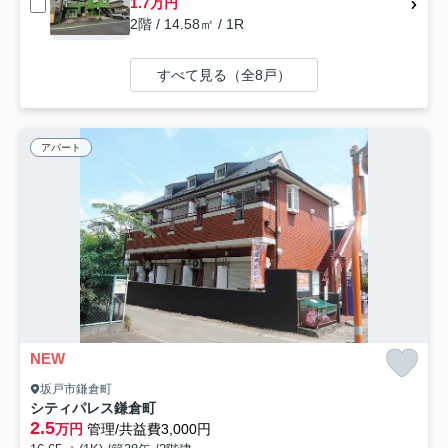
1.7万円
2階 / 14.58㎡ / 1R
すべて見る（全8戸）
アパート
NEW
坂戸市鎌倉町
シティパレス鎌倉町
2.5
万円
管理/共益費3,000円