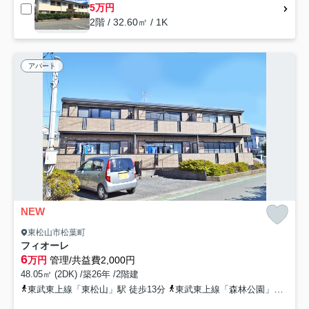
5万円
2階 / 32.60㎡ / 1K
アパート
NEW
東松山市松葉町
フィオーレ
6
万円
管理/共益費2,000円
48.05㎡ (2DK) /築26年 /2階建
東武東上線「東松山」駅 徒歩13分
東武東上線「森林公園」駅 徒歩26分