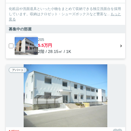
化粧品や洗面道具といった小物をまとめて収納できる独立洗面台を採用
しています。収納はクロゼット・シューズボックスなど豊富な...
もっと
見る
募集中の部屋
205
5.5万円
2階 / 28.15㎡ / 1K
アパート