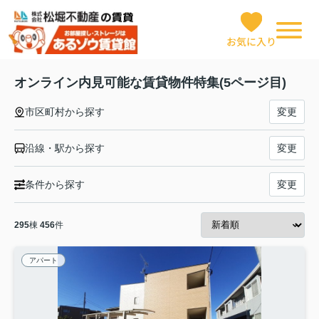
お気に入り
オンライン内見可能な賃貸物件特集(5ページ目)
市区町村から探す
変更
沿線・駅から探す
変更
条件から探す
変更
295
棟
456
件
アパート