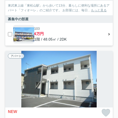
東武東上線「東松山駅」から歩いて13分、暮らしに便利な場所にあるア
パート「フィオーレ」のご紹介です。 お部屋には、毎日...
もっと見る
募集中の部屋
103
6万円
1階 / 48.05㎡ / 2DK
アパート
NEW