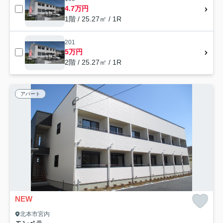
4.7万円
1階 / 25.27㎡ / 1R
201
5万円
2階 / 25.27㎡ / 1R
アパート
NEW
北本市宮内