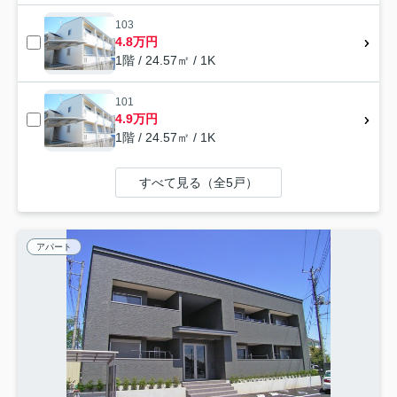
103
4.8万円
1階 / 24.57㎡ / 1K
101
4.9万円
1階 / 24.57㎡ / 1K
すべて見る（全5戸）
アパート