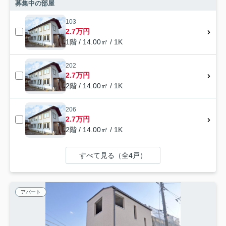
募集中の部屋
103
2.7万円
1階 / 14.00㎡ / 1K
202
2.7万円
2階 / 14.00㎡ / 1K
206
2.7万円
2階 / 14.00㎡ / 1K
すべて見る（全4戸）
アパート