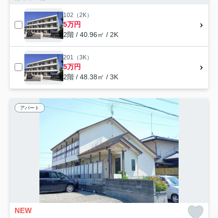
102（2K）
5万円
2階 / 40.96㎡ / 2K
201（3K）
5万円
2階 / 48.38㎡ / 3K
アパート
NEW