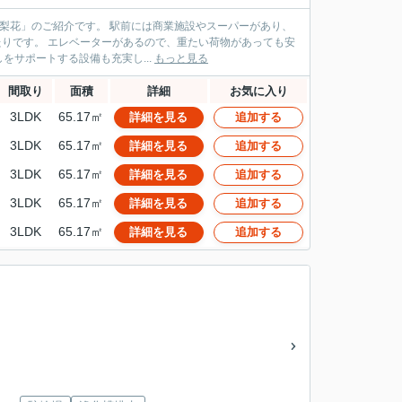
は商業施設やスーパーがあり、
サポートする設備も充実し...
もっと見る
間取り
面積
詳細
お気に入り
3LDK
65.17㎡
詳細を見る
追加する
3LDK
65.17㎡
詳細を見る
追加する
3LDK
65.17㎡
詳細を見る
追加する
3LDK
65.17㎡
詳細を見る
追加する
3LDK
65.17㎡
詳細を見る
追加する