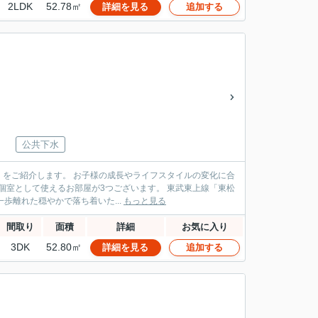
2LDK
52.78㎡
詳細を見る
追加する
公共下水
やライフスタイルの変化に合
使えるお部屋が3つございます。 東武東上線「東松
歩離れた穏やかで落ち着いた...
もっと見る
間取り
面積
詳細
お気に入り
3DK
52.80㎡
詳細を見る
追加する