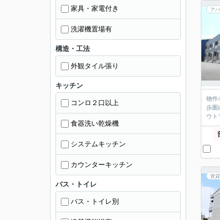
家具・家電付き
アパ
洗濯機置場有
構造・工法
外観タイル張り
キッチン
物件名
コンロ２口以上
歩圏
ウト
食器洗い乾燥機
システムキッチン
カウンターキッチン
賃貸
バス・トイレ
バス・トイレ別