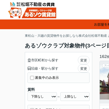
お部屋を
東松山・川越の賃貸物件をお探しなら株式会社松堀不動産 
あるゾウクラブ対象物件(3ページ目
162
市区町村から探す
変更
アパ
沿線・駅から探す
変更
募集中のみ表示
賃料
～