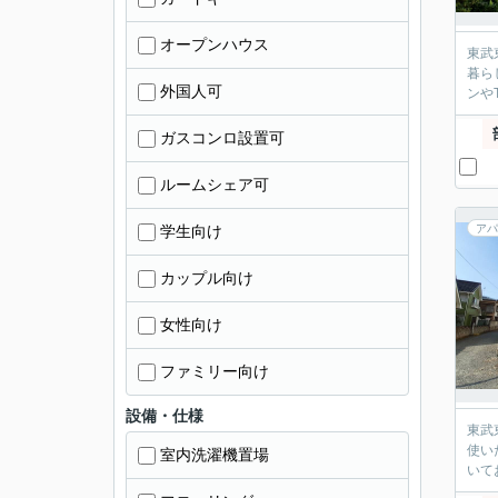
オープンハウス
東武東
暮らしや、
外国人可
ガスコンロ設置可
ルームシェア可
学生向け
アパ
カップル向け
女性向け
ファミリー向け
設備・仕様
東武東
使い
室内洗濯機置場