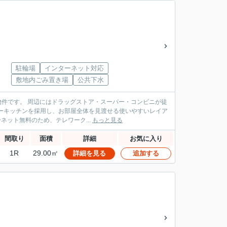
駐輪場
インターネット対応
敷地内ごみ置き場
公共下水
ー・コンビニが徒
ーキッチンを採用し、お部屋全体を見渡せる使いやすいレイア
ネット無料のため、テレワーク...
もっと見る
間取り
面積
詳細
お気に入り
1R
29.00㎡
詳細を見る
追加する