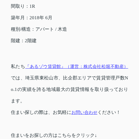
間取り：1R
築年月：2018年 6月
種別/構造：アパート / 木造
階建：2階建
私たち
『あるゾウ賃貸館』（運営：株式会社松堀不動産）
では、埼玉県東松山市、比企郡エリアで賃貸管理戸数N
o.1の実績を誇る地域最大の賃貸情報を取り扱っており
ます。
住まい探しの際は、お気軽に
お問い合わせ
ください！
住まいをお探しの方はこちらをクリック↓