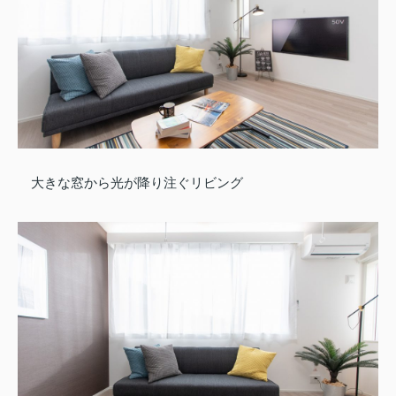
大きな窓から光が降り注ぐリビング