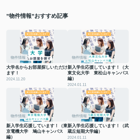
”物件情報”おすすめ記事
物件情報
物件情報
大学名からお部屋探しいただけ
新入学生応援しています！（大
ます！
東文化大学 東松山キャンパス
編）
2024.11.20
2024.01.11
物件情報
物件情報
新入学生応援しています！（東
新入学生応援しています！（武
京電機大学 鳩山キャンパス
蔵丘短期大学編）
編）
2024.01.11