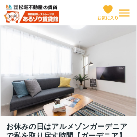
お気に入り
お休みの日はアルメゾンガーデニア
で私を取り戻す時間【ガーデニア】