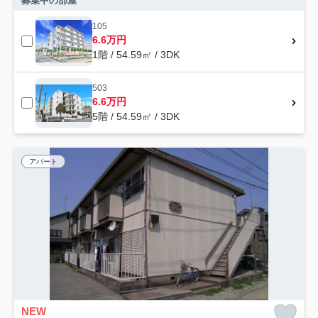
募集中の部屋
105
6.6万円
1階 / 54.59㎡ / 3DK
503
6.6万円
5階 / 54.59㎡ / 3DK
アパート
NEW