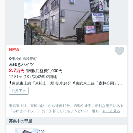
NEW
東松山市和泉町
みゆきハイツ
2.7
万円
管理/共益費1,000円
17.81㎡ (1K) /築42年 /2階建
東武東上線「東松山」駅 徒歩14分
東武東上線「森林公園」駅 徒歩32分
公共下水
東武東上線「東松山駅」から徒歩14分。通勤や通学に便利な場所にある
「みゆきハイツ」。 お一人暮らしにちょうどいい、落ち...
もっと見る
募集中の部屋
202