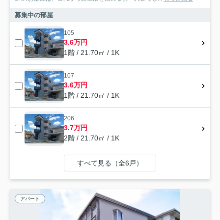
募集中の部屋
105
3.6万円
1階 / 21.70㎡ / 1K
107
3.6万円
1階 / 21.70㎡ / 1K
206
3.7万円
2階 / 21.70㎡ / 1K
すべて見る（全6戸）
アパート