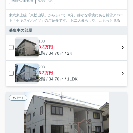
閑静な住宅地
公共下水
東武東上線「東松山駅」から歩いて10分、静かな環境にある賃貸アパー
ト「セキスイハイツ」のご紹介です。 お二人暮らしや、...
もっと見る
募集中の部屋
103
3.3万円
1階 / 34.70㎡ / 2K
203
3.2万円
2階 / 34.70㎡ / 1LDK
アパート