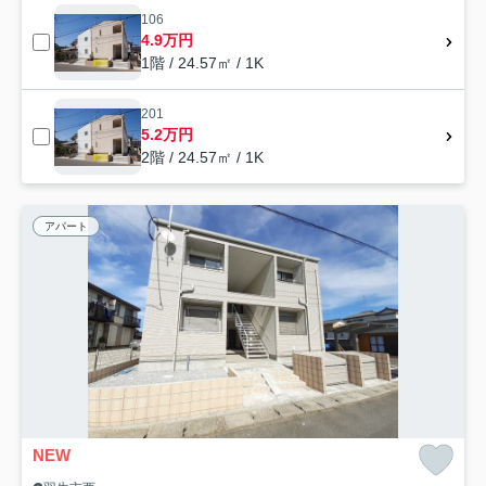
106
4.9万円
1階 / 24.57㎡ / 1K
201
5.2万円
2階 / 24.57㎡ / 1K
アパート
NEW