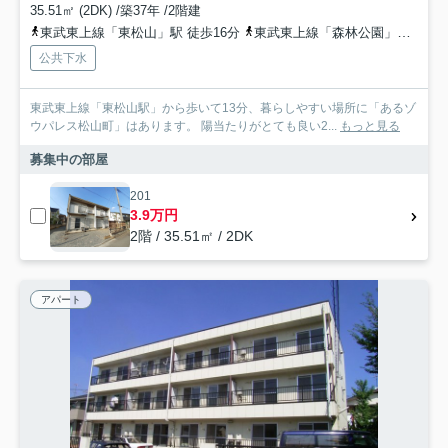
35.51㎡ (2DK) /築37年 /2階建
東武東上線「東松山」駅 徒歩16分
東武東上線「森林公園」駅 徒歩31分
公共下水
東武東上線「東松山駅」から歩いて13分、暮らしやすい場所に「あるゾ
ウパレス松山町」はあります。 陽当たりがとても良い2...
もっと見る
募集中の部屋
201
3.9万円
2階 / 35.51㎡ / 2DK
アパート