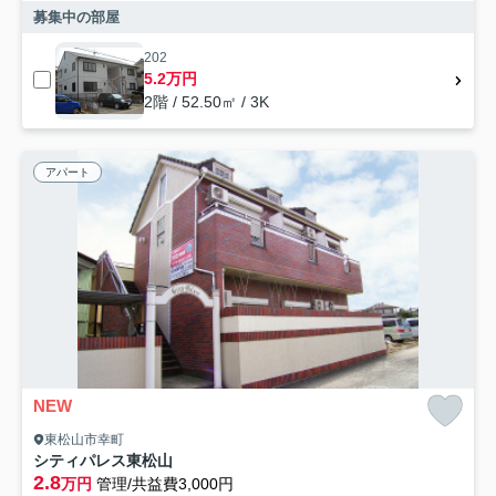
募集中の部屋
202
5.2万円
2階 / 52.50㎡ / 3K
アパート
NEW
東松山市幸町
シティパレス東松山
2.8
万円
管理/共益費3,000円