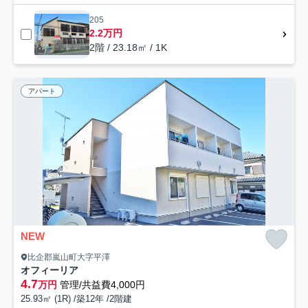
205
2.2万円
2階 / 23.18㎡ / 1K
アパート
NEW
比企郡嵐山町大字平澤
オフィーリア
4.7
万円
管理/共益費4,000円
25.93㎡ (1R) /築12年 /2階建