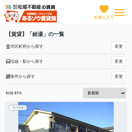
お気に入り
【賃貸】「給湯」の一覧
市区町村から探す
変更
沿線・駅から探す
変更
条件から探す
変更
61
棟
87
件
アパート