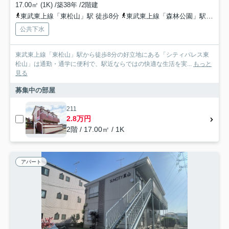
17.00㎡ (1K) /築38年 /2階建
東武東上線「東松山」駅 徒歩8分
東武東上線「森林公園」駅 徒歩37分
公共下水
東武東上線「東松山」駅から徒歩8分の好立地にある「シティパレス東
松山」は通勤・通学に便利で、駅近ならではの快適な生活を実...
もっと
見る
募集中の部屋
211
2.8万円
2階 / 17.00㎡ / 1K
アパート