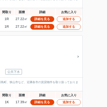
間取り
面積
詳細
お気に入り
1R
27.22㎡
詳細を見る
追加する
1R
27.22㎡
詳細を見る
追加する
公共下水
川島町、狭山市など、近隣各市の賃貸物件を取り扱っておりま
間取り
面積
詳細
お気に入り
1K
17.39㎡
詳細を見る
追加する