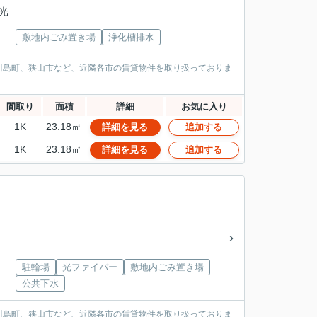
観光
敷地内ごみ置き場
浄化槽排水
川島町、狭山市など、近隣各市の賃貸物件を取り扱っておりま
間取り
面積
詳細
お気に入り
1K
23.18㎡
詳細を見る
追加する
1K
23.18㎡
詳細を見る
追加する
駐輪場
光ファイバー
敷地内ごみ置き場
公共下水
川島町、狭山市など、近隣各市の賃貸物件を取り扱っておりま