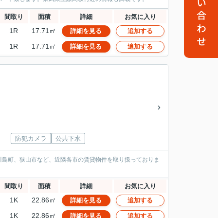
お問い合わせ
間取り
面積
詳細
お気に入り
1R
17.71㎡
詳細を見る
追加する
1R
17.71㎡
詳細を見る
追加する
防犯カメラ
公共下水
川島町、狭山市など、近隣各市の賃貸物件を取り扱っておりま
間取り
面積
詳細
お気に入り
1K
22.86㎡
詳細を見る
追加する
1K
22.86㎡
詳細を見る
追加する