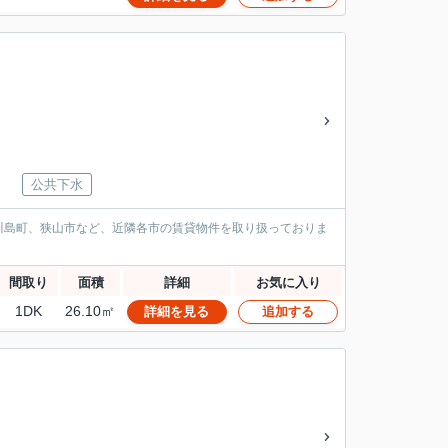
公共下水
川島町、狭山市など、近隣各市の賃貸物件を取り扱っておりま
間取り
面積
詳細
お気に入り
1DK
26.10㎡
詳細を見る
追加する